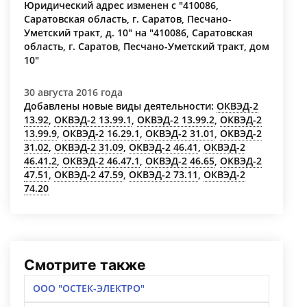
Юридический адрес изменен с "410086,
Саратовская область, г. Саратов, Песчано-
Уметский тракт, д. 10" на "410086, Саратовская
область, г. Саратов, Песчано-Уметский тракт, дом
10"
30 августа 2016 года
Добавлены новые виды деятельности:
ОКВЭД-2
13.92
,
ОКВЭД-2 13.99.1
,
ОКВЭД-2 13.99.2
,
ОКВЭД-2
13.99.9
,
ОКВЭД-2 16.29.1
,
ОКВЭД-2 31.01
,
ОКВЭД-2
31.02
,
ОКВЭД-2 31.09
,
ОКВЭД-2 46.41
,
ОКВЭД-2
46.41.2
,
ОКВЭД-2 46.47.1
,
ОКВЭД-2 46.65
,
ОКВЭД-2
47.51
,
ОКВЭД-2 47.59
,
ОКВЭД-2 73.11
,
ОКВЭД-2
74.20
Смотрите также
ООО "ОСТЕК-ЭЛЕКТРО"