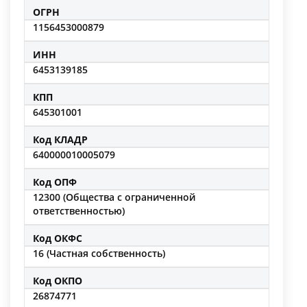
ОГРН
1156453000879
ИНН
6453139185
КПП
645301001
Код КЛАДР
640000010005079
Код ОПФ
12300 (Общества с ограниченной
ответственностью)
Код ОКФС
16 (Частная собственность)
Код ОКПО
26874771