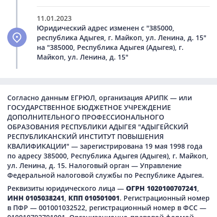
11.01.2023
Юридический адрес изменен с "385000,
республика Адыгея, г. Майкоп, ул. Ленина, д. 15"
на "385000, Республика Адыгея (Адыгея), г.
Майкоп, ул. Ленина, д. 15"
Согласно данным ЕГРЮЛ, организация АРИПК — или
ГОСУДАРСТВЕННОЕ БЮДЖЕТНОЕ УЧРЕЖДЕНИЕ
ДОПОЛНИТЕЛЬНОГО ПРОФЕССИОНАЛЬНОГО
ОБРАЗОВАНИЯ РЕСПУБЛИКИ АДЫГЕЯ "АДЫГЕЙСКИЙ
РЕСПУБЛИКАНСКИЙ ИНСТИТУТ ПОВЫШЕНИЯ
КВАЛИФИКАЦИИ" — зарегистрирована 19 мая 1998 года
по адресу 385000, Республика Адыгея (Адыгея), г. Майкоп,
ул. Ленина, д. 15. Налоговый орган — Управление
Федеральной налоговой службы по Республике Адыгея.
Реквизиты юридического лица —
ОГРН 1020100707241
,
ИНН 0105038241
,
КПП 010501001
. Регистрационный номер
в ПФР — 001001032522, регистрационный номер в ФСС —