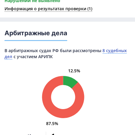
Нарушений не выявлено
Информация о результатах
проверки (1)
Арбитражные дела
В арбитражных судах РФ были рассмотрены
8 судебных
дел
с участием АРИПК
12.5%
87.5%