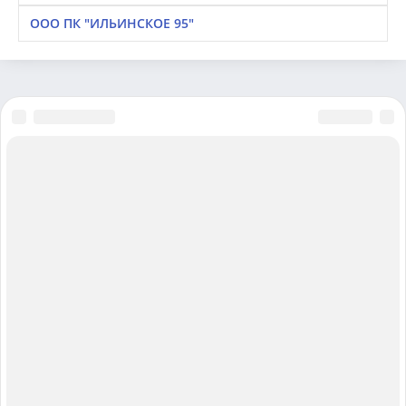
ООО ПК "ИЛЬИНСКОЕ 95"