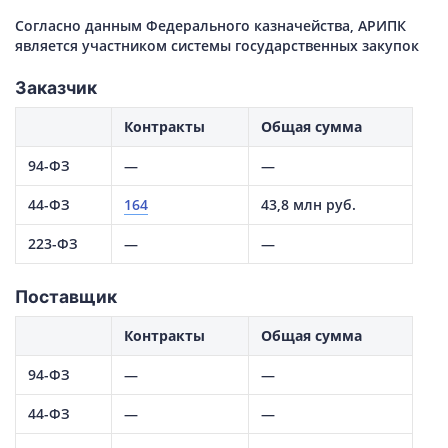
Согласно данным Федерального казначейства, АРИПК
является участником системы государственных закупок
Заказчик
Контракты
Общая сумма
94-ФЗ
—
—
44-ФЗ
164
43,8 млн руб.
223-ФЗ
—
—
Поставщик
Контракты
Общая сумма
94-ФЗ
—
—
44-ФЗ
—
—