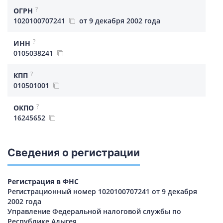
?
ОГРН
1020100707241
от 9 декабря 2002 года
?
ИНН
0105038241
?
КПП
010501001
?
ОКПО
16245652
Сведения о регистрации
Регистрация в ФНС
Регистрационный номер 1020100707241 от 9 декабря
2002 года
Управление Федеральной налоговой службы по
Республике Адыгея