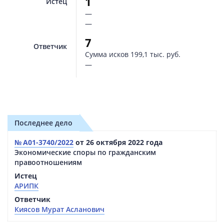
1
Истец
—
—
7
Ответчик
Сумма исков
199,1 тыс. руб.
—
Последнее дело
№ А01-3740/2022
от 26 октября 2022 года
Экономические споры по гражданским
правоотношениям
Истец
АРИПК
Ответчик
Киясов Мурат Асланович