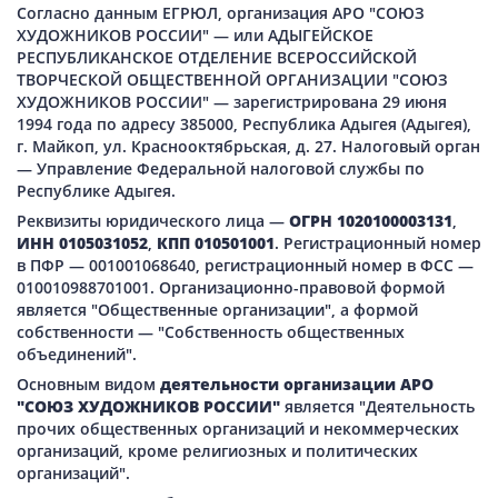
Согласно данным ЕГРЮЛ, организация АРО "СОЮЗ
ХУДОЖНИКОВ РОССИИ" — или АДЫГЕЙСКОЕ
РЕСПУБЛИКАНСКОЕ ОТДЕЛЕНИЕ ВСЕРОССИЙСКОЙ
ТВОРЧЕСКОЙ ОБЩЕСТВЕННОЙ ОРГАНИЗАЦИИ "СОЮЗ
ХУДОЖНИКОВ РОССИИ" — зарегистрирована 29 июня
1994 года по адресу 385000, Республика Адыгея (Адыгея),
г. Майкоп, ул. Краснооктябрьская, д. 27. Налоговый орган
— Управление Федеральной налоговой службы по
Республике Адыгея.
Реквизиты юридического лица —
ОГРН 1020100003131
,
ИНН 0105031052
,
КПП 010501001
. Регистрационный номер
в ПФР — 001001068640, регистрационный номер в ФСС —
010010988701001. Организационно-правовой формой
является "Общественные организации", а формой
собственности — "Собственность общественных
объединений".
Основным видом
деятельности организации АРО
"СОЮЗ ХУДОЖНИКОВ РОССИИ"
является "Деятельность
прочих общественных организаций и некоммерческих
организаций, кроме религиозных и политических
организаций".