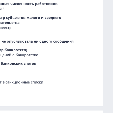
очная численность работников
?
й
тр субъектов малого и среднего
ательства
 реестр
 не опубликовала ни одного сообщения
тр банкротств)
щений о банкротстве
 банковских счетов
 в санкционные списки