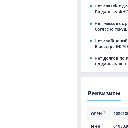
Нет связей с д
По данным ФНС,
Нет массовых р
Согласно текущ
Нет сообщений 
В реестре ЕФРС
Нет долгов по 
По данным ФССП
Реквизиты
?
102010
ОГРН
?
010502
ИНН