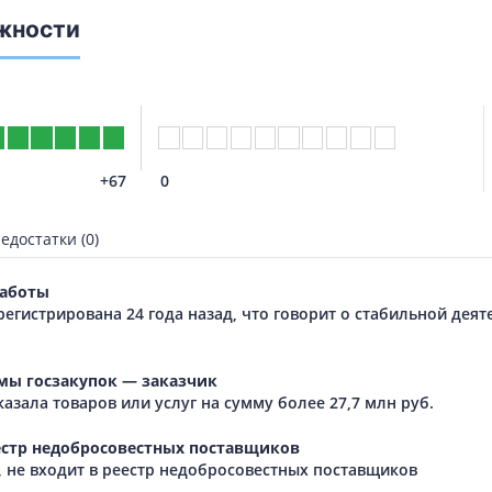
жности
+67
0
едостатки (0)
аботы
регистрирована 24 года назад, что говорит о стабильной дея
мы госзакупок — заказчик
азала товаров или услуг на сумму более 27,7 млн руб.
естр недобросовестных поставщиков
 не входит в реестр недобросовестных поставщиков