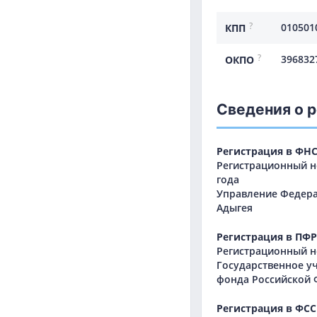
?
010501
КПП
?
396832
ОКПО
Сведения о 
Регистрация в ФН
Регистрационный но
года
Управление Федера
Адыгея
Регистрация в ПФР
Регистрационный но
Государственное у
фонда Российской 
Регистрация в ФСС