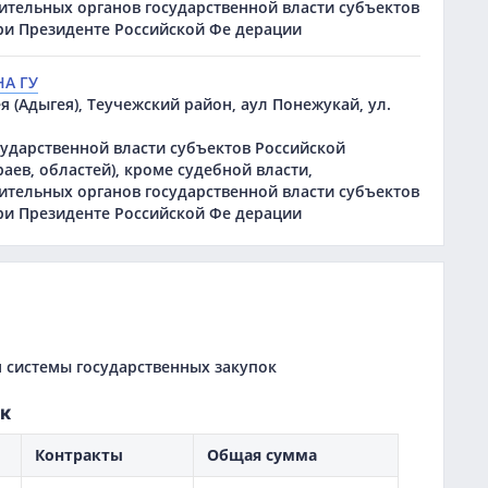
ительных органов государственной власти субъектов
ри Президенте Российской Фе дерации
А ГУ
я (Адыгея), Теучежский район, аул Понежукай, ул.
сударственной власти субъектов Российской
аев, областей), кроме судебной власти,
ительных органов государственной власти субъектов
ри Президенте Российской Фе дерации
 системы государственных закупок
к
Контракты
Общая сумма