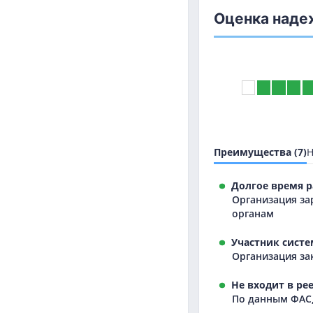
Оценка наде
Преимущества (7)
Н
Долгое время р
Организация за
органам
Участник систе
Организация зак
Не входит в ре
По данным ФАС,