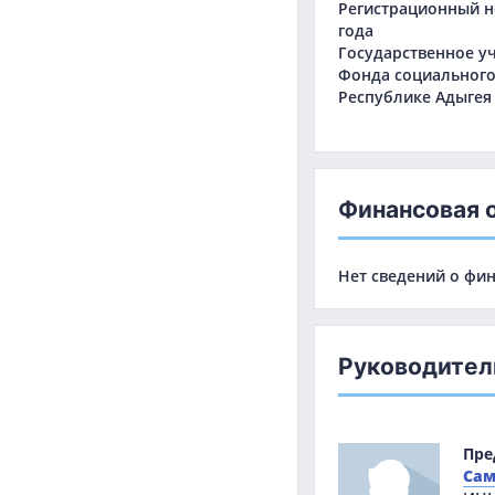
Регистрационный но
года
Государственное у
Фонда социального
Республике Адыгея
Финансовая 
Нет сведений о фи
Руководите
Пре
Сам