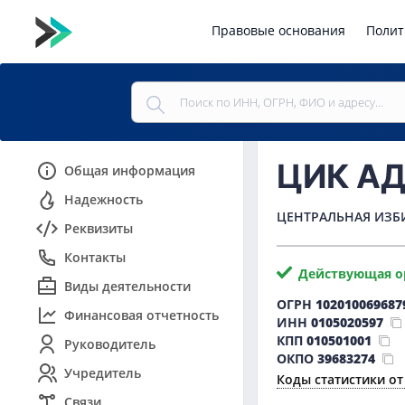
Правовые основания
Полит
ЦИК А
Общая информация
Надежность
ЦЕНТРАЛЬНАЯ ИЗБ
Реквизиты
Контакты
Действующая о
Виды деятельности
ОГРН
102010069687
Финансовая отчетность
ИНН
0105020597
КПП
010501001
Руководитель
ОКПО
39683274
Учредитель
Коды статистики от
Связи