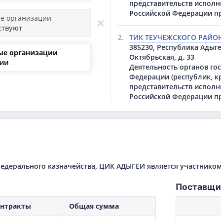
представительств исполн
Российской Федерации п
е организации
ствуют
2.
ТИК ТЕУЧЕЖСКОГО РАЙОН
385230, Республика Адыге
ые организации
Октябрьская, д. 33
ции
Деятельность органов го
Федерации (республик, кр
представительств исполн
Российской Федерации п
едерального казначейства, ЦИК АДЫГЕИ является участником
Поставщи
нтракты
Общая сумма