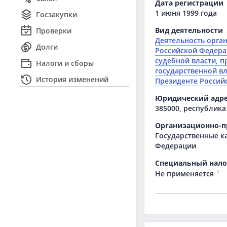
Дата регистрации
1 июня 1999 года
Госзакупки
Вид деятельности
Проверки
Деятельность орган
Долги
Российской Федерац
судебной власти, 
Налоги и сборы
государственной в
История изменений
Президенте Россий
Юридический адр
385000, республика 
Организационно-п
Государственные к
Федерации
Специальный нал
?
Не применяется