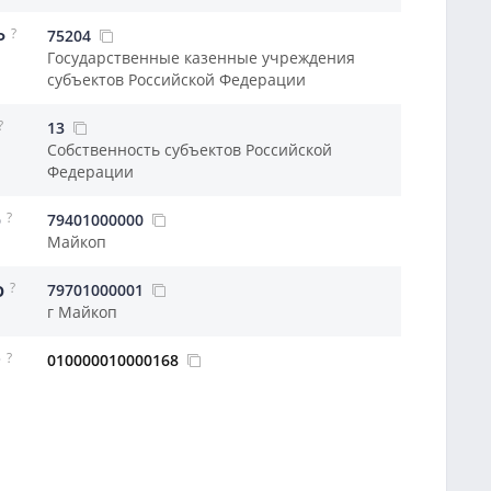
?
75204
Ф
Государственные казенные учреждения
субъектов Российской Федерации
?
13
Собственность субъектов Российской
Федерации
?
79401000000
О
Майкоп
?
79701000001
О
г Майкоп
?
010000010000168
Р