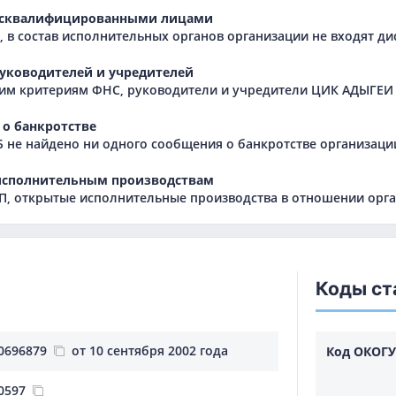
исквалифицированными лицами
 в состав исполнительных органов организации не входят 
уководителей и учредителей
им критериям ФНС, руководители и учредители ЦИК АДЫГЕИ 
о банкротстве
Б не найдено ни одного сообщения о банкротстве организаци
исполнительным производствам
, открытые исполнительные производства в отношении орга
Коды ст
0696879
от 10 сентября 2002 года
Код ОКОГУ
0597