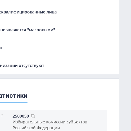
дисквалифицированные лица
не являются "масоовыми"
и
низации отсутствуют
атистики
?
2500050
Избирательные комиссии субъектов
Российской Федерации