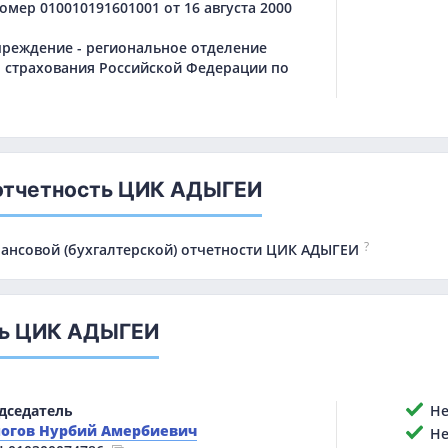
мер 010010191601001 от 16 августа 2000
чреждение - региональное отделение
 страхования Российской Федерации по
отчетность ЦИК АДЫГЕИ
?
нансовой (бухгалтерской) отчетности ЦИК АДЫГЕИ
ль ЦИК АДЫГЕИ
дседатель
Нет
огов Нурбий Амербиевич
Нет