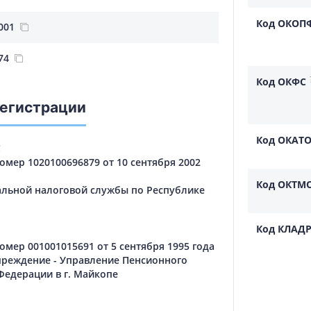
Код ОКОП
001
74
Код ОКФС
регистрации
Код ОКАТ
С
мер 1020100696879 от 10 сентября 2002
Код ОКТМ
льной налоговой службы по Республике
Код КЛАД
мер 001001015691 от 5 сентября 1995 года
чреждение - Управление Пенсионного
Федерации в г. Майкопе