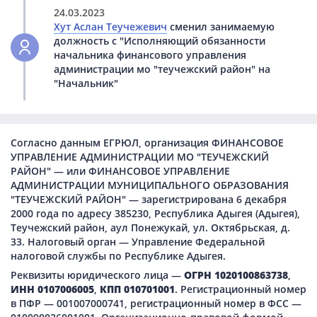
24.03.2023
Хут Аслан Теучежевич
сменил занимаемую
должность с "Исполняющий обязанности
начальника финансового управления
администрации мо "теучежский район" на
"Начальник"
Согласно данным ЕГРЮЛ, организация ФИНАНСОВОЕ
УПРАВЛЕНИЕ АДМИНИСТРАЦИИ МО "ТЕУЧЕЖСКИЙ
РАЙОН" — или ФИНАНСОВОЕ УПРАВЛЕНИЕ
АДМИНИСТРАЦИИ МУНИЦИПАЛЬНОГО ОБРАЗОВАНИЯ
"ТЕУЧЕЖСКИЙ РАЙОН" — зарегистрирована 6 декабря
2000 года по адресу 385230, Республика Адыгея (Адыгея),
Теучежский район, аул Понежукай, ул. Октябрьская, д.
33. Налоговый орган — Управление Федеральной
налоговой службы по Республике Адыгея.
Реквизиты юридического лица —
ОГРН 1020100863738
,
ИНН 0107006005
,
КПП 010701001
. Регистрационный номер
в ПФР — 001007000741, регистрационный номер в ФСС —