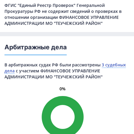
ФГИС "Единый Реестр Проверок" Генеральной
Прокуратуры РФ не содержит сведений о проверках в
отношении организации ФИНАНСОВОЕ УПРАВЛЕНИЕ
АДМИНИСТРАЦИИ МО "ТЕУЧЕЖСКИЙ РАЙОН"
Арбитражные дела
В арбитражных судах РФ были рассмотрены
3 судебных
дела
с участием ФИНАНСОВОЕ УПРАВЛЕНИЕ
АДМИНИСТРАЦИИ МО "ТЕУЧЕЖСКИЙ РАЙОН"
0%