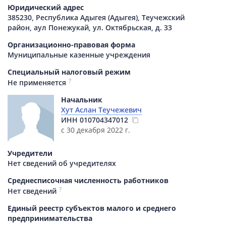
Юридический адрес
385230, Республика Адыгея (Адыгея), Теучежский
район, аул Понежукай, ул. Октябрьская, д. 33
Организационно-правовая форма
Муниципальные казенные учреждения
Специальный налоговый режим
?
Не применяется
Начальник
Хут Аслан Теучежевич
ИНН
010704347012
с 30 декабря 2022 г.
Учредители
Нет сведений об учредителях
Среднесписочная численность работников
?
Нет сведений
Единый реестр субъектов малого и среднего
предпринимательства