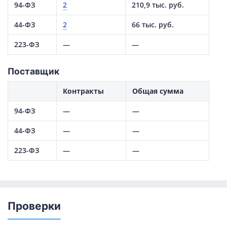
94-ФЗ
2
210,9 тыс. руб.
44-ФЗ
2
66 тыс. руб.
223-ФЗ
—
—
Поставщик
Контракты
Общая сумма
94-ФЗ
—
—
44-ФЗ
—
—
223-ФЗ
—
—
Проверки