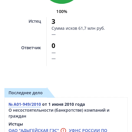
100%
3
Истец
Сумма исков
61,7 млн руб.
—
0
Ответчик
—
—
Последнее дело
№ А01-949/2010
от 1 июня 2010 года
О несостоятельности (банкротстве) компаний и
граждан
Истцы
ОАО "АДЫГЕЙСКАЯ ГЭС"
,
УФНС РОССИИ ПО