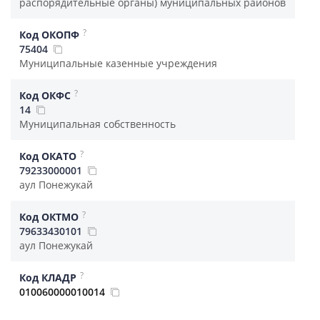
распорядительные органы) муниципальных районов
?
Код ОКОПФ
75404
Муниципальные казенные учреждения
?
Код ОКФС
14
Муниципальная собственность
?
Код ОКАТО
79233000001
аул Понежукай
?
Код ОКТМО
79633430101
аул Понежукай
?
Код КЛАДР
010060000010014