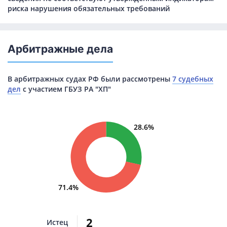
риска нарушения обязательных требований
Арбитражные дела
В арбитражных судах РФ были рассмотрены
7 судебных
дел
с участием ГБУЗ РА "ХП"
28.6%
71.4%
2
Истец