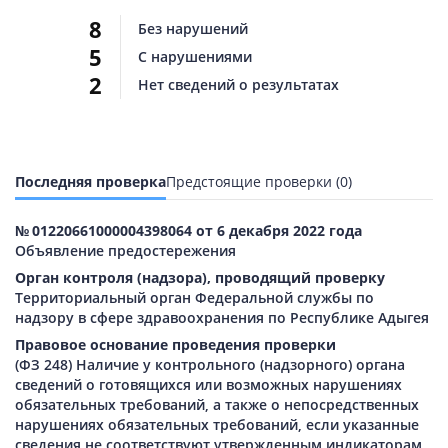
8
Без нарушений
5
С нарушениями
2
Нет сведений о результатах
Последняя проверка
Предстоящие проверки (0)
№ 01220661000004398064 от 6 декабря 2022 года
Объявление предостережения
Орган контроля (надзора), проводящий проверку
Территориальный орган Федеральной службы по
надзору в сфере здравоохранения по Республике Адыгея
Правовое основание проведения проверки
(ФЗ 248) Наличие у контрольного (надзорного) органа
сведений о готовящихся или возможных нарушениях
обязательных требований, а также о непосредственных
нарушениях обязательных требований, если указанные
сведения не соответствуют утвержденным индикаторам