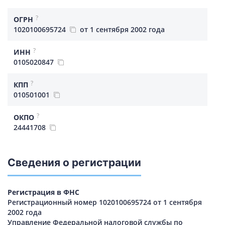
?
ОГРН
1020100695724
от 1 сентября 2002 года
?
ИНН
0105020847
?
КПП
010501001
?
ОКПО
24441708
Сведения о регистрации
Регистрация в ФНС
Регистрационный номер 1020100695724 от 1 сентября
2002 года
Управление Федеральной налоговой службы по