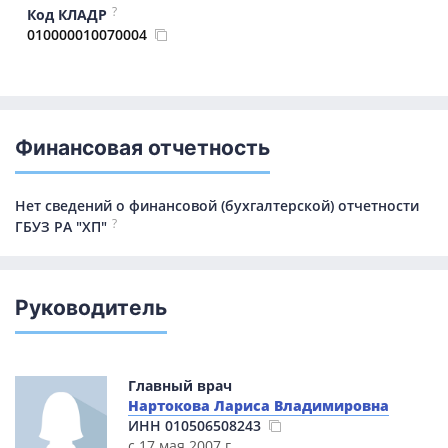
?
Код КЛАДР
010000010070004
Финансовая отчетность
Нет сведений о финансовой (бухгалтерской) отчетности
?
ГБУЗ РА "ХП"
Руководитель
Главный врач
Нартокова Лариса Владимировна
ИНН
010506508243
с 17 мая 2007 г.