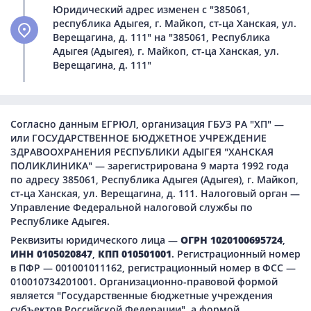
Юридический адрес изменен с "385061,
республика Адыгея, г. Майкоп, ст-ца Ханская, ул.
Верещагина, д. 111" на "385061, Республика
Адыгея (Адыгея), г. Майкоп, ст-ца Ханская, ул.
Верещагина, д. 111"
Согласно данным ЕГРЮЛ, организация ГБУЗ РА "ХП" —
или ГОСУДАРСТВЕННОЕ БЮДЖЕТНОЕ УЧРЕЖДЕНИЕ
ЗДРАВООХРАНЕНИЯ РЕСПУБЛИКИ АДЫГЕЯ "ХАНСКАЯ
ПОЛИКЛИНИКА" — зарегистрирована 9 марта 1992 года
по адресу 385061, Республика Адыгея (Адыгея), г. Майкоп,
ст-ца Ханская, ул. Верещагина, д. 111. Налоговый орган —
Управление Федеральной налоговой службы по
Республике Адыгея.
Реквизиты юридического лица —
ОГРН 1020100695724
,
ИНН 0105020847
,
КПП 010501001
. Регистрационный номер
в ПФР — 001001011162, регистрационный номер в ФСС —
010010734201001. Организационно-правовой формой
является "Государственные бюджетные учреждения
субъектов Российской Федерации", а формой