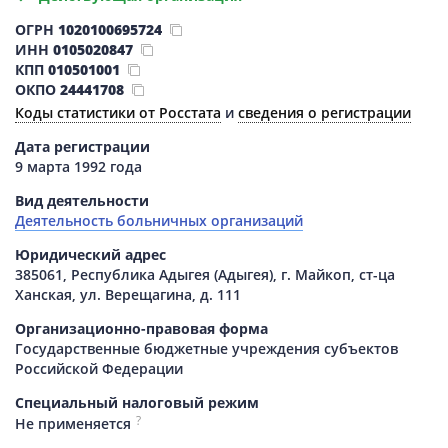
ОГРН
1020100695724
ИНН
0105020847
КПП
010501001
ОКПО
24441708
Коды статистики от Росстата
и
сведения о регистрации
Дата регистрации
9 марта 1992 года
Вид деятельности
Деятельность больничных организаций
Юридический адрес
385061, Республика Адыгея (Адыгея), г. Майкоп, ст-ца
Ханская, ул. Верещагина, д. 111
Организационно-правовая форма
Государственные бюджетные учреждения субъектов
Российской Федерации
Специальный налоговый режим
?
Не применяется