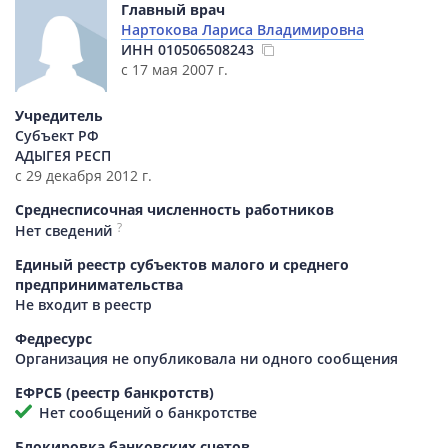
Главный врач
Нартокова Лариса Владимировна
ИНН
010506508243
с 17 мая 2007 г.
Учредитель
Субъект РФ
АДЫГЕЯ РЕСП
с 29 декабря 2012 г.
Среднесписочная численность работников
?
Нет сведений
Единый реестр субъектов малого и среднего
предпринимательства
Не входит в реестр
Федресурс
Организация не опубликовала ни одного сообщения
ЕФРСБ (реестр банкротств)
Нет сообщений о банкротстве
Блокировка банковских счетов