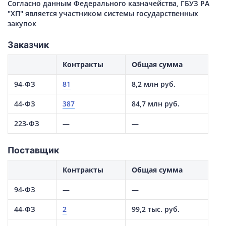
Согласно данным Федерального казначейства, ГБУЗ РА
"ХП" является участником системы государственных
закупок
Заказчик
Контракты
Общая сумма
94-ФЗ
81
8,2 млн руб.
44-ФЗ
387
84,7 млн руб.
223-ФЗ
—
—
Поставщик
Контракты
Общая сумма
94-ФЗ
—
—
44-ФЗ
2
99,2 тыс. руб.