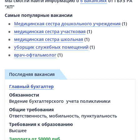
Мы смогли найти информацию о
6 вакансиях
от ГБУЗ РА
"ХП"
Самые популярные вакансии
Медицинская сестра дошкольного учреждения
(1)
медицинская сестра участковая
(1)
медицинская сестра школьная
(1)
уборщик служебных помещений
(1)
врач-офтальмолог
(1)
Последняя вакансия
Главный бухгалтер
Обязанности
Ведение бухгалтерского учета поликлиники
Общие требования
Ответственность, мобильность, пунктуальность
Требования к образованию
Высшее
Зарплата от 50000 руб.