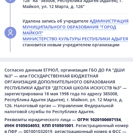
126" на "385008, Республика Адыгея (Адыгея), г.
Майкоп, ул. 12 Марта, д. 126"
Удалена запись об учредителе
АДМИНИСТРАЦИЯ
МУНИЦИПАЛЬНОГО ОБРАЗОВАНИЯ "ГОРОД
МАЙКОП"
МИНИСТЕРСТВО КУЛЬТУРЫ РЕСПУБЛИКИ АДЫГЕЯ
становится новым учредителем организации
Согласно данным ЕГРЮЛ, организация ГБО ДО РА "ДШИ
№3" — или ГОСУДАРСТВЕННАЯ БЮДЖЕТНАЯ
ОРГАНИЗАЦИЯ ДОПОЛНИТЕЛЬНОГО ОБРАЗОВАНИЯ
РЕСПУБЛИКИ АДЫГЕЯ "ДЕТСКАЯ ШКОЛА ИСКУССТВ №3" —
зарегистрирована 18 мая 1998 года по адресу 385008,
Республика Адыгея (Адыгея), г. Майкоп, ул. 12 Марта, д.
126. Налоговый орган — Управление Федеральной
налоговой службы по Республике Адыгея.
Реквизиты юридического лица —
ОГРН 1020100697154
,
ИНН 0105034053
,
КПП 010501001
. Регистрационный номер
в ПФР — 001001032019, регистрационный номер в ФСС —