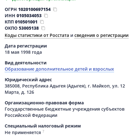
ОГРН
1020100697154
ИНН
0105034053
КПП
010501001
ОКПО
53005138
Коды статистики от Росстата
и
сведения о регистрации
Дата регистрации
18 мая 1998 года
Вид деятельности
Образование дополнительное детей и взрослых
Юридический адрес
385008, Республика Адыгея (Адыгея), г. Майкоп, ул. 12
Марта, д. 126
Организационно-правовая форма
Государственные бюджетные учреждения субъектов
Российской Федерации
Специальный налоговый режим
?
Не применяется