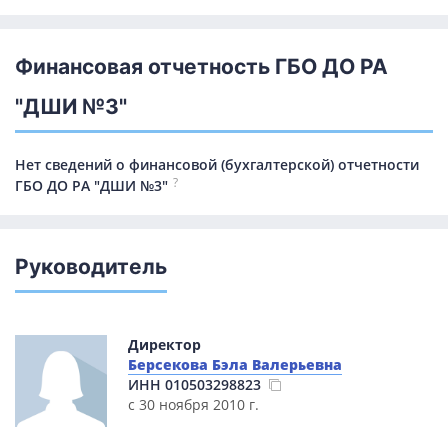
Финансовая отчетность ГБО ДО РА
"ДШИ №3"
Нет сведений о финансовой (бухгалтерской) отчетности
?
ГБО ДО РА "ДШИ №3"
Руководитель
Директор
Берсекова Бэла Валерьевна
ИНН
010503298823
с 30 ноября 2010 г.