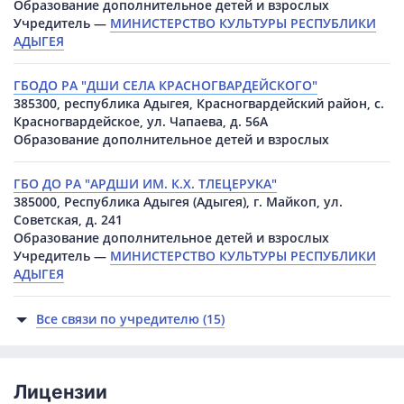
Образование дополнительное детей и взрослых
Учредитель —
МИНИСТЕРСТВО КУЛЬТУРЫ РЕСПУБЛИКИ
АДЫГЕЯ
ГБОДО РА "ДШИ СЕЛА КРАСНОГВАРДЕЙСКОГО"
385300, республика Адыгея, Красногвардейский район, с.
Красногвардейское, ул. Чапаева, д. 56А
Образование дополнительное детей и взрослых
ГБО ДО РА "АРДШИ ИМ. К.Х. ТЛЕЦЕРУКА"
385000, Республика Адыгея (Адыгея), г. Майкоп, ул.
Советская, д. 241
Образование дополнительное детей и взрослых
Учредитель —
МИНИСТЕРСТВО КУЛЬТУРЫ РЕСПУБЛИКИ
АДЫГЕЯ
Все связи по учредителю (15)
Лицензии