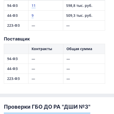
94-ФЗ
11
598,8 тыс. руб.
44-ФЗ
9
509,3 тыс. руб.
223-ФЗ
—
—
Поставщик
Контракты
Общая сумма
94-ФЗ
—
—
44-ФЗ
—
—
223-ФЗ
—
—
Проверки ГБО ДО РА "ДШИ №3"