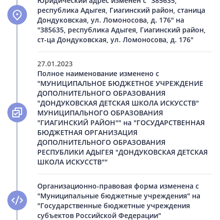
Юридический адрес изменен с "385635,
республика Адыгея, Гиагинский район, станица
Дондуковская, ул. Ломоносова, д. 176" на
"385635, республика Адыгея, Гиагинский район,
ст-ца Дондуковская, ул. Ломоносова, д. 176"
27.01.2023
Полное наименование изменено с
"МУНИЦИПАЛЬНОЕ БЮДЖЕТНОЕ УЧРЕЖДЕНИЕ
ДОПОЛНИТЕЛЬНОГО ОБРАЗОВАНИЯ
"ДОНДУКОВСКАЯ ДЕТСКАЯ ШКОЛА ИСКУССТВ"
МУНИЦИПАЛЬНОГО ОБРАЗОВАНИЯ
"ГИАГИНСКИЙ РАЙОН"" на "ГОСУДАРСТВЕННАЯ
БЮДЖЕТНАЯ ОРГАНИЗАЦИЯ
ДОПОЛНИТЕЛЬНОГО ОБРАЗОВАНИЯ
РЕСПУБЛИКИ АДЫГЕЯ "ДОНДУКОВСКАЯ ДЕТСКАЯ
ШКОЛА ИСКУССТВ""
Организационно-правовая форма изменена с
"Муниципальные бюджетные учреждения" на
"Государственные бюджетные учреждения
субъектов Российской Федерации"