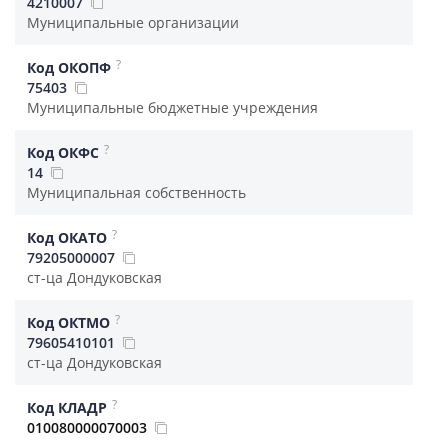
4210007
Муниципальные организации
?
Код ОКОПФ
75403
Муниципальные бюджетные учреждения
?
Код ОКФС
14
Муниципальная собственность
?
Код ОКАТО
79205000007
ст-ца Дондуковская
?
Код ОКТМО
79605410101
ст-ца Дондуковская
?
Код КЛАДР
010080000070003