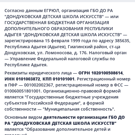
Согласно данным ЕГРЮЛ, организация ГБО ДО РА
"ДОНДУКОВСКАЯ ДЕТСКАЯ ШКОЛА ИСКУССТВ" — или
ГОСУДАРСТВЕННАЯ БЮДЖЕТНАЯ ОРГАНИЗАЦИЯ
ДОПОЛНИТЕЛЬНОГО ОБРАЗОВАНИЯ РЕСПУБЛИКИ
АДЫГЕЯ "ДОНДУКОВСКАЯ ДЕТСКАЯ ШКОЛА ИСКУССТВ" —
зарегистрирована 15 февраля 1999 года по адресу 385635,
Республика Адыгея (Адыгея), Гиагинский район, ст-ца
Дондуковская, ул. Ломоносова, д. 176. Налоговый орган
— Управление Федеральной налоговой службы по
Республике Адыгея.
Реквизиты юридического лица —
ОГРН 1020100508614
,
ИНН 0101003872
,
КПП 010101001
. Регистрационный номер
в ПФР — 001002002367, регистрационный номер в ФСС —
010060051801001. Организационно-правовой формой
является "Государственные бюджетные учреждения
субъектов Российской Федерации", а формой
собственности — "Муниципальная собственность".
Основным видом
деятельности организации ГБО ДО
РА "ДОНДУКОВСКАЯ ДЕТСКАЯ ШКОЛА ИСКУССТВ"
является "Образование дополнительное детей и