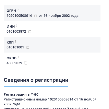
?
ОГРН
1020100508614
от 16 ноября 2002 года
?
ИНН
0101003872
?
КПП
010101001
?
ОКПО
46009029
Сведения о регистрации
Регистрация в ФНС
Регистрационный номер 1020100508614 от 16 ноября
2002 года
Управление Федеральной налоговой службы по