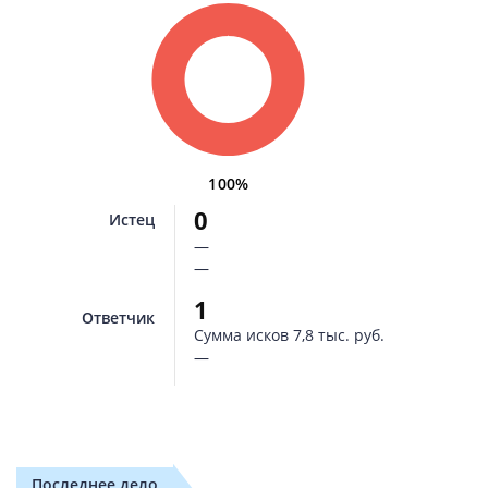
100%
0
Истец
—
—
1
Ответчик
Сумма исков
7,8 тыс. руб.
—
Последнее дело