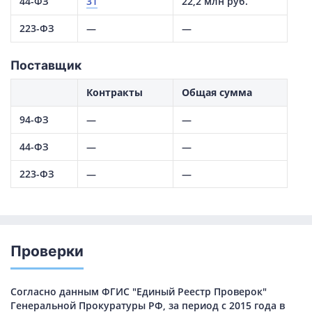
44-ФЗ
31
22,2 млн руб.
223-ФЗ
—
—
Поставщик
Контракты
Общая сумма
94-ФЗ
—
—
44-ФЗ
—
—
223-ФЗ
—
—
Проверки
Согласно данным ФГИС "Единый Реестр Проверок"
Генеральной Прокуратуры РФ, за период с 2015 года в