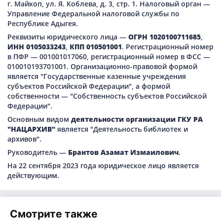
г. Майкоп, ул. Я. Коблева, д. 3, стр. 1. Налоговый орган —
Управление Федеральной налоговой службы по
Республике Адыгея.
Реквизиты юридического лица —
ОГРН 1020100711685
,
ИНН 0105033243
,
КПП 010501001
. Регистрационный номер
в ПФР — 001001017060, регистрационный номер в ФСС —
010010193701001. Организационно-правовой формой
является "Государственные казенные учреждения
субъектов Российской Федерации", а формой
собственности — "Собственность субъектов Российской
Федерации".
Основным видом
деятельности организации ГКУ РА
"НАЦАРХИВ"
является "Деятельность библиотек и
архивов".
Руководитель —
Брантов Азамат Измаилович
.
На 22 сентября 2023 года юридическое лицо является
действующим.
Смотрите также