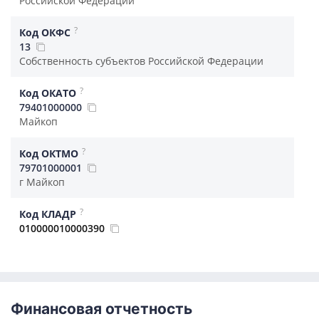
Российской Федерации
?
Код ОКФС
13
Собственность субъектов Российской Федерации
?
Код ОКАТО
79401000000
Майкоп
?
Код ОКТМО
79701000001
г Майкоп
?
Код КЛАДР
010000010000390
Финансовая отчетность