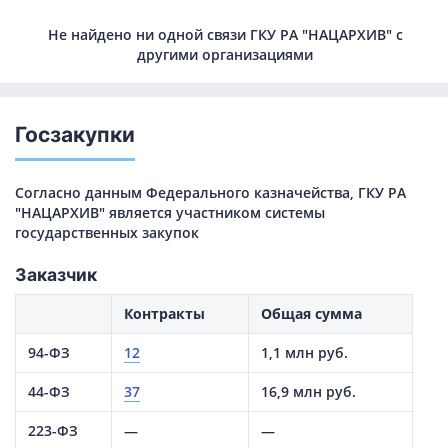
Не найдено ни одной связи ГКУ РА "НАЦАРХИВ" с
другими организациями
Госзакупки
Согласно данным Федерального казначейства, ГКУ РА
"НАЦАРХИВ" является участником системы
государственных закупок
Заказчик
Контракты
Общая сумма
94-ФЗ
12
1,1 млн руб.
44-ФЗ
37
16,9 млн руб.
223-ФЗ
—
—