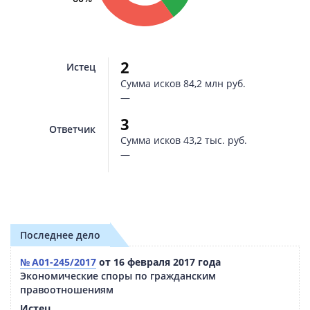
2
Истец
Сумма исков
84,2 млн руб.
—
3
Ответчик
Сумма исков
43,2 тыс. руб.
—
Последнее дело
№ А01-245/2017
от 16 февраля 2017 года
Экономические споры по гражданским
правоотношениям
Истец