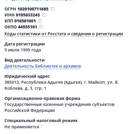
ОГРН
1020100711685
ИНН
0105033243
КПП
010501001
ОКПО
44555101
Коды статистики от Росстата
и
сведения о регистрации
Дата регистрации
9 июля 1999 года
Вид деятельности
Деятельность библиотек и архивов
Юридический адрес
385013, Республика Адыгея (Адыгея), г. Майкоп, ул. Я.
Коблева, д. 3, стр. 1
Организационно-правовая форма
Государственные казенные учреждения субъектов
Российской Федерации
Специальный налоговый режим
?
Не применяется