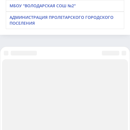
МБОУ "ВОЛОДАРСКАЯ СОШ №2"
АДМИНИСТРАЦИЯ ПРОЛЕТАРСКОГО ГОРОДСКОГО
ПОСЕЛЕНИЯ
© 2020–2023 Все права защищены
Профессиональный сервис проверки контрагентов
"Checkof"