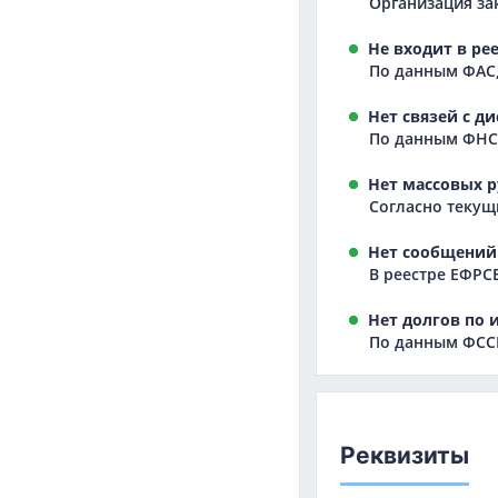
Организация зак
Не входит в ре
По данным ФАС,
Нет связей с д
По данным ФНС,
Нет массовых р
Согласно текущ
Нет сообщений 
В реестре ЕФРС
Нет долгов по 
По данным ФССП
Реквизиты