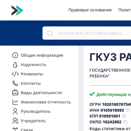
Правовые основания
Полит
ГКУЗ РА
Общая информация
Надежность
ГОСУДАРСТВЕННОЕ
Реквизиты
РЕБЕНКА"
Контакты
Виды деятельности
Действующая о
Финансовая отчетность
ОГРН
102010070754
ИНН
0105018083
Руководитель
КПП
010501001
Учредитель
ОКПО
16242892
Коды статистики от
Связи