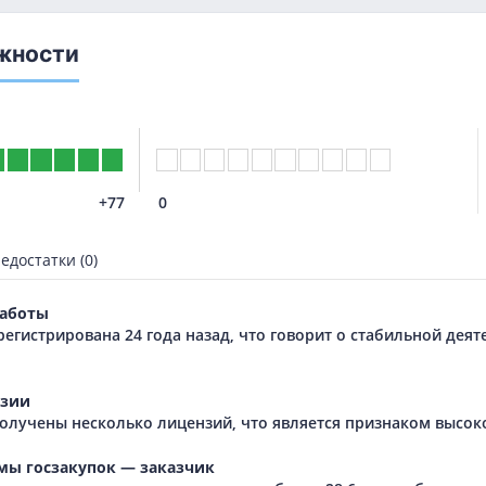
жности
+77
0
едостатки (0)
аботы
регистрирована 24 года назад, что говорит о стабильной дея
зии
олучены несколько лицензий, что является признаком высок
мы госзакупок — заказчик