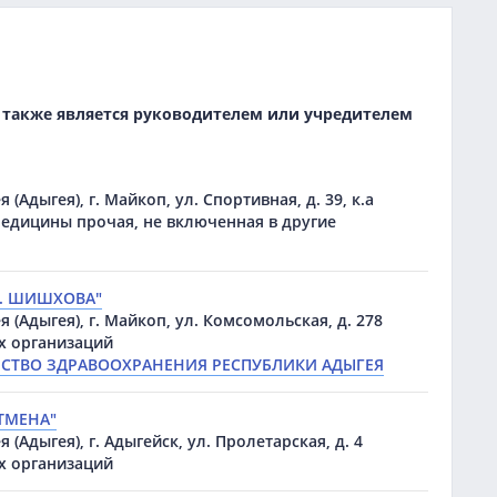
 также является руководителем или учредителем
 (Адыгея), г. Майкоп, ул. Спортивная, д. 39, к.а
медицины прочая, не включенная в другие
М. ШИШХОВА"
 (Адыгея), г. Майкоп, ул. Комсомольская, д. 278
х организаций
СТВО ЗДРАВООХРАНЕНИЯ РЕСПУБЛИКИ АДЫГЕЯ
АТМЕНА"
 (Адыгея), г. Адыгейск, ул. Пролетарская, д. 4
х организаций