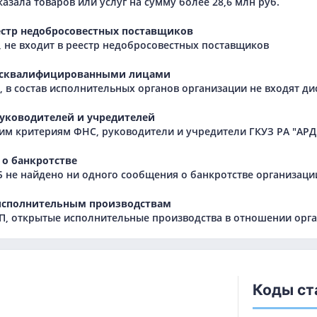
азала товаров или услуг на сумму более 28,6 млн руб.
естр недобросовестных поставщиков
 не входит в реестр недобросовестных поставщиков
исквалифицированными лицами
 в состав исполнительных органов организации не входят 
уководителей и учредителей
им критериям ФНС, руководители и учредители ГКУЗ РА "АРД
о банкротстве
Б не найдено ни одного сообщения о банкротстве организаци
исполнительным производствам
, открытые исполнительные производства в отношении орга
Коды ст