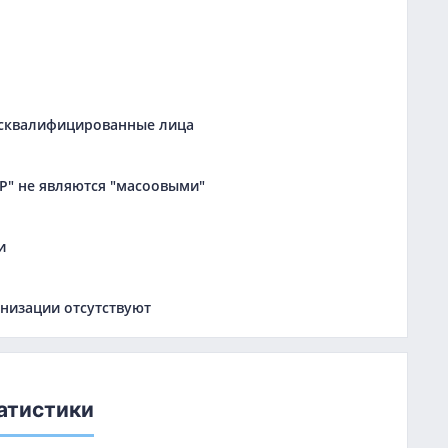
дисквалифицированные лица
Р" не являются "масоовыми"
и
низации отсутствуют
атистики