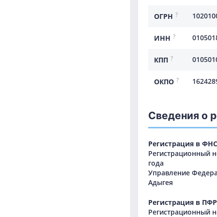
?
102010
ОГРН
?
010501
ИНН
?
010501
КПП
?
162428
ОКПО
Сведения о 
Регистрация в ФН
Регистрационный но
года
Управление Федера
Адыгея
Регистрация в ПФР
Регистрационный но