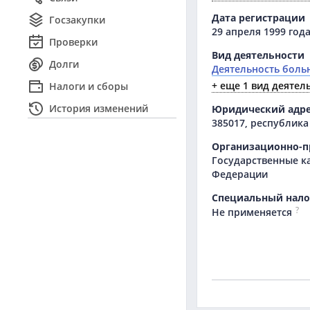
Дата регистрации
Госзакупки
29 апреля 1999 год
Проверки
Вид деятельности
Долги
Деятельность боль
+ еще 1 вид деятел
Налоги и сборы
История изменений
Юридический адр
385017, республика 
Организационно-п
Государственные к
Федерации
Специальный нал
?
Не применяется