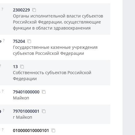
?
2300229
Органы исполнительной власти субъектов
Российской Федерации, осуществляющие
функции в области здравоохранения
?
75204
Ф
Государственные казенные учреждения
субъектов Российской Федерации
?
13
Собственность субъектов Российской
Федерации
?
79401000000
О
Майкоп
?
79701000001
О
г Майкоп
?
010000010000101
Р