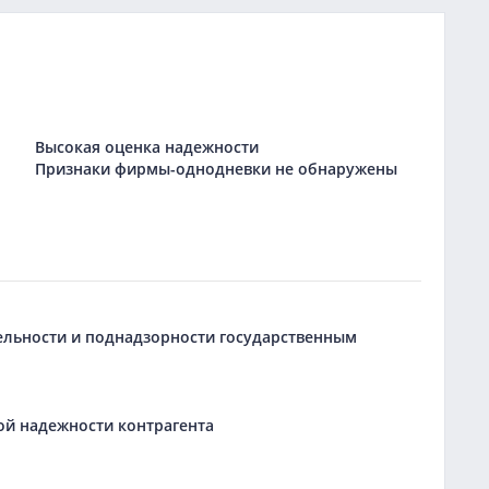
Высокая оценка надежности
Признаки фирмы-однодневки не обнаружены
тельности и поднадзорности государственным
ой надежности контрагента