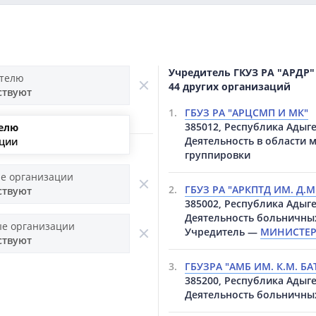
Учредитель ГКУЗ РА "АРДР"
ителю
44 других организаций
ствуют
1.
ГБУЗ РА "АРЦСМП И МК"
385012, Республика Адыгея
елю
Деятельность в области 
ации
группировки
е организации
2.
ГБУЗ РА "АРКПТД ИМ. Д.
ствуют
385002, Республика Адыгея
Деятельность больничны
е организации
Учредитель —
МИНИСТЕР
ствуют
3.
ГБУЗРА "АМБ ИМ. К.М. Б
385200, Республика Адыгея
Деятельность больничны