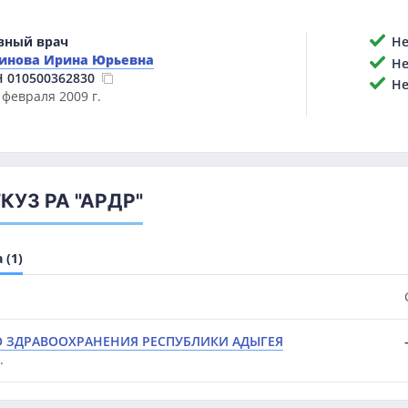
вный врач
Нет
инова Ирина Юрьевна
Нет
Н
010500362830
Не 
 февраля 2009 г.
ГКУЗ РА "АРДР"
(1)
 ЗДРАВООХРАНЕНИЯ РЕСПУБЛИКИ АДЫГЕЯ
.