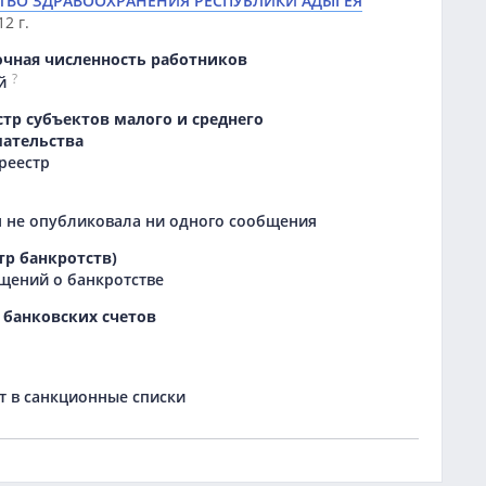
ТВО ЗДРАВООХРАНЕНИЯ РЕСПУБЛИКИ АДЫГЕЯ
2 г.
очная численность работников
?
й
тр субъектов малого и среднего
ательства
 реестр
 не опубликовала ни одного сообщения
тр банкротств)
щений о банкротстве
 банковских счетов
 в санкционные списки