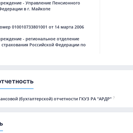
чреждение - Управление Пенсионного
Федерации в г. Майкопе
мер 010010733801001 от 14 марта 2006
чреждение - региональное отделение
 страхования Российской Федерации по
отчетность
?
ансовой (бухгалтерской) отчетности ГКУЗ РА "АРДР"
ь