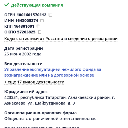
Действующая компания
ОГРН
1001601570112
ИНН
1643005374
КПП
164301001
ОКПО
57263825
Коды статистики от Росстата
и
сведения о регистрации
Дата регистрации
25 июня 2002 года
Вид деятельности
Управление эксплуатацией нежилого фонда за
вознаграждение или на договорной основе
+ еще 17 видов деятельности
Юридический адрес
423331, республика Татарстан, Азнакаевский район, г.
Азнакаево, ул. Шайхутдинова, д. 3
Организационно-правовая форма
Общества с ограниченной ответственностью