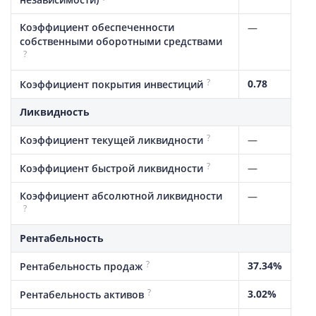
Коэффициент обеспеченности
—
собственными оборотными средствами
?
?
0.78
Коэффициент покрытия инвестиций
Ликвидность
?
—
Коэффициент текущей ликвидности
?
—
Коэффициент быстрой ликвидности
Коэффициент абсолютной ликвидности
—
?
Рентабельность
?
37.34%
Рентабельность продаж
?
3.02%
Рентабельность активов