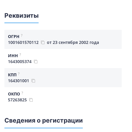
Реквизиты
?
ОГРН
1001601570112
от 23 сентября 2002 года
?
ИНН
1643005374
?
КПП
164301001
?
ОКПО
57263825
Сведения о регистрации