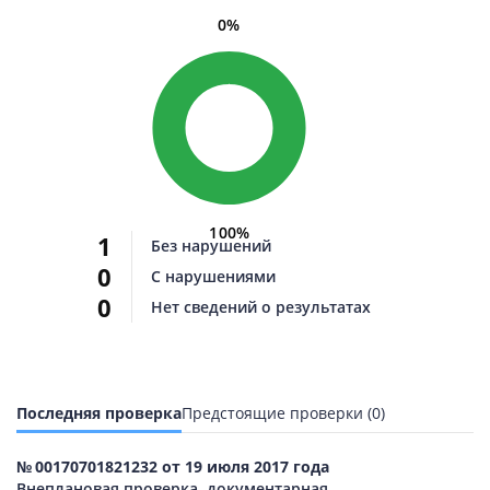
0%
100%
1
Без нарушений
0
С нарушениями
0
Нет сведений о результатах
Последняя проверка
Предстоящие проверки (0)
№ 00170701821232 от 19 июля 2017 года
Внеплановая проверка, документарная