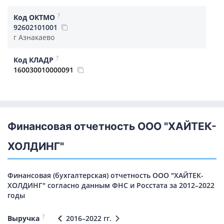
?
Код ОКТМО
92602101001
г Азнакаево
?
Код КЛАДР
160030010000091
Финансовая отчетность ООО "ХАЙТЕК-
ХОЛДИНГ"
Финансовая (бухгалтерская) отчетность ООО "ХАЙТЕК-
ХОЛДИНГ" согласно данным ФНС и Росстата за 2012–2022
годы
?
Выручка
2016–2022 гг.