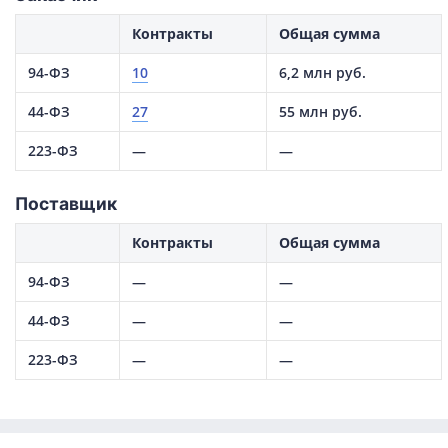
Контракты
Общая сумма
94-ФЗ
10
6,2 млн руб.
44-ФЗ
27
55 млн руб.
223-ФЗ
—
—
Поставщик
Контракты
Общая сумма
94-ФЗ
—
—
44-ФЗ
—
—
223-ФЗ
—
—