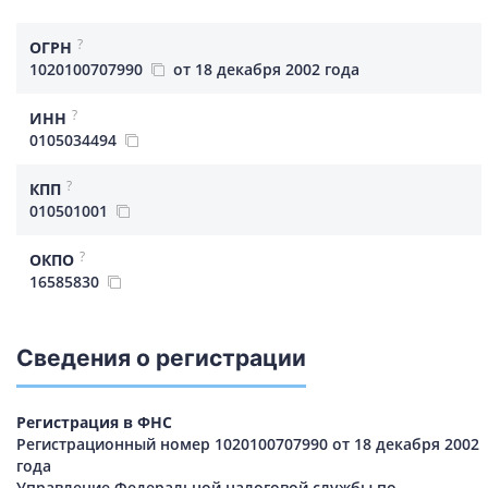
?
ОГРН
1020100707990
от 18 декабря 2002 года
?
ИНН
0105034494
?
КПП
010501001
?
ОКПО
16585830
Сведения о регистрации
Регистрация в ФНС
Регистрационный номер 1020100707990 от 18 декабря 2002
года
Управление Федеральной налоговой службы по