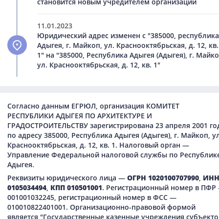
становится новым учредителем организации
11.01.2023
Юридический адрес изменен с "385000, республика
Адыгея, г. Майкоп, ул. Краснооктябрьская, д. 12, кв.
1" на "385000, Республика Адыгея (Адыгея), г. Майко
ул. Краснооктябрьская, д. 12, кв. 1"
Согласно данным ЕГРЮЛ, организация КОМИТЕТ
РЕСПУБЛИКИ АДЫГЕЯ ПО АРХИТЕКТУРЕ И
ГРАДОСТРОИТЕЛЬСТВУ зарегистрирована 23 апреля 2001 го
по адресу 385000, Республика Адыгея (Адыгея), г. Майкоп, ул
Краснооктябрьская, д. 12, кв. 1. Налоговый орган —
Управление Федеральной налоговой службы по Республик
Адыгея.
Реквизиты юридического лица —
ОГРН 1020100707990
,
ИН
0105034494
,
КПП 010501001
. Регистрационный номер в ПФР
001001032245, регистрационный номер в ФСС —
010010822401001. Организационно-правовой формой
является "Государственные казенные учреждения субъекто