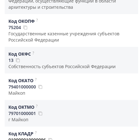
Федерации, осуществляющие функции в области
архитектуры и строительства
?
Код ОКОПФ
75204
Государственные казенные учреждения субъектов
Российской Федерации
?
Код ОКФС
13
Собственность субъектов Российской Федерации
?
Код ОКАТО
79401000000
Майкоп
?
Код ОКТМО
79701000001
г Майкоп
?
Код КЛАДР
010000010000096