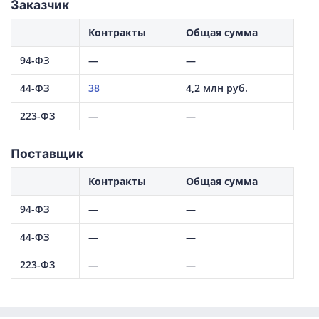
Заказчик
Контракты
Общая сумма
94-ФЗ
—
—
44-ФЗ
38
4,2 млн руб.
223-ФЗ
—
—
Поставщик
Контракты
Общая сумма
94-ФЗ
—
—
44-ФЗ
—
—
223-ФЗ
—
—