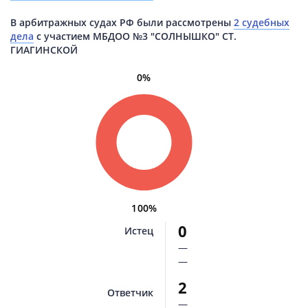
В арбитражных судах РФ были рассмотрены
2 судебных
дела
с участием МБДОО №3 "СОЛНЫШКО" СТ.
ГИАГИНСКОЙ
0%
100%
0
Истец
—
—
2
Ответчик
—