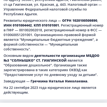
ст-ца Гиагинская, ул. Красная, д. 443. Налоговый орган —
Управление Федеральной налоговой службы по
Республике Адыгея.
Реквизиты юридического лица —
ОГРН 1020100509890
,
ИНН 0101004442
,
КПП 010101001
. Регистрационный номер
в ПФР — 001002002018, регистрационный номер в ФСС —
010060051201001. Организационно-правовой формой
является "Муниципальные бюджетные учреждения", а
формой собственности — "Муниципальная
собственность".
Основным видом
деятельности организации МБДОО
№3 "СОЛНЫШКО" СТ. ГИАГИНСКОЙ
является
"Образование дошкольное". Организация также
зарегистрирована в таких категориях ОКВЭД как
"Предоставление услуг по дневному уходу за детьми".
Заведующая —
Гречкина Наталья Николаевна
.
На 22 сентября 2023 года юридическое лицо является
действующим.