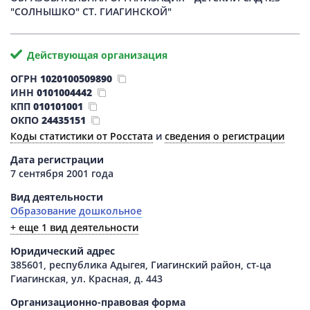
"СОЛНЫШКО" СТ. ГИАГИНСКОЙ"
Действующая организация
ОГРН
1020100509890
ИНН
0101004442
КПП
010101001
ОКПО
24435151
Коды статистики от Росстата
и
сведения о регистрации
Дата регистрации
7 сентября 2001 года
Вид деятельности
Образование дошкольное
+ еще 1 вид деятельности
Юридический адрес
385601, республика Адыгея, Гиагинский район, ст-ца
Гиагинская, ул. Красная, д. 443
Организационно-правовая форма