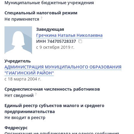
Муниципальные бюджетные учреждения
Специальный налоговый режим
?
Не применяется
Заведующая
Гречкина Наталья Николаевна
ИНН
744705728337
с 9 октября 2019 г.
Учредитель
АДМИНИСТРАЦИЯ МУНИЦИПАЛЬНОГО ОБРАЗОВАНИЯ
"ГИАГИНСКИЙ РАЙОН"
с 18 марта 2004 г.
Среднесписочная численность работников
?
Нет сведений
Единый реестр субъектов малого и среднего
предпринимательства
Не входит в реестр
Федресурс
Организация не опубликовала ни одного сообщения