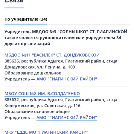
Связи
По учредителю
(34)
Учредитель МБДОО №3 "СОЛНЫШКО" СТ. ГИАГИНСКОЙ
также является руководителем или учредителем 34
других организаций
МБДОО №11 "ВАСИЛЕК" СТ. ДОНДУКОВСКОЙ
385635, республика Адыгея, Гиагинский район, ст-ца
Дондуковская, ул. Ленина, д. 109
Образование дошкольное
Учредитель —
АМО "ГИАГИНСКИЙ РАЙОН"
МБОУ СОШ №8 ИМ. В.СОЛДАТЕНКО
385632, республика Адыгея, Гиагинский район, ст-ца
Келермесская, ул. Советская, д. 116
Образование основное общее
Учредитель —
АМО "ГИАГИНСКИЙ РАЙОН"
МКУ "ЕДДС МО "ГИАГИНСКИЙ РАЙОН""