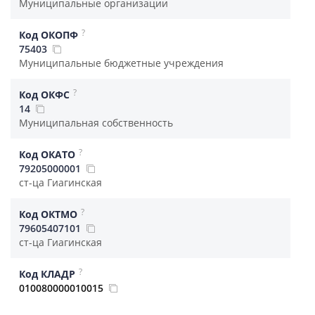
Муниципальные организации
?
Код ОКОПФ
75403
Муниципальные бюджетные учреждения
?
Код ОКФС
14
Муниципальная собственность
?
Код ОКАТО
79205000001
ст-ца Гиагинская
?
Код ОКТМО
79605407101
ст-ца Гиагинская
?
Код КЛАДР
010080000010015