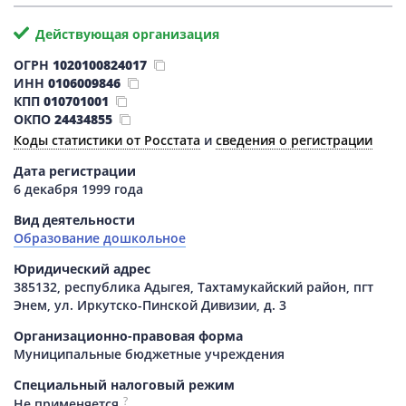
Действующая организация
ОГРН
1020100824017
ИНН
0106009846
КПП
010701001
ОКПО
24434855
Коды статистики от Росстата
и
сведения о регистрации
Дата регистрации
6 декабря 1999 года
Вид деятельности
Образование дошкольное
Юридический адрес
385132, республика Адыгея, Тахтамукайский район, пгт
Энем, ул. Иркутско-Пинской Дивизии, д. 3
Организационно-правовая форма
Муниципальные бюджетные учреждения
Специальный налоговый режим
?
Не применяется