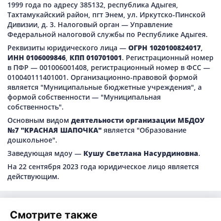
1999 года по адресу 385132, республика Адыгея,
Тахтамукайский район, пгт Энем, ул. Иркутско-Пинской
Дивизии, д. 3. Налоговый орган — Управление
Федеральной налоговой службы по Республике Адыгея.
Реквизиты юридического лица —
ОГРН 1020100824017
,
ИНН 0106009846
,
КПП 010701001
. Регистрационный номер
в ПФР — 001006001408, регистрационный номер в ФСС —
010040111401001. Организационно-правовой формой
является "Муниципальные бюджетные учреждения", а
формой собственности — "Муниципальная
собственность".
Основным видом
деятельности организации МБДОУ
№7 "КРАСНАЯ ШАПОЧКА"
является "Образование
дошкольное".
Заведующая мдоу —
Кушу Светлана Насурдиновна
.
На 22 сентября 2023 года юридическое лицо является
действующим.
Смотрите также