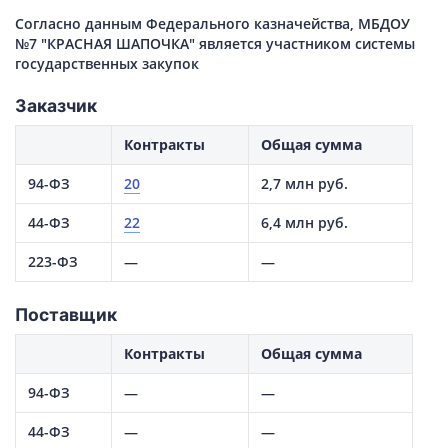
Согласно данным Федерального казначейства, МБДОУ
№7 "КРАСНАЯ ШАПОЧКА" является участником системы
государственных закупок
Заказчик
Контракты
Общая сумма
94-ФЗ
20
2,7 млн руб.
44-ФЗ
22
6,4 млн руб.
223-ФЗ
—
—
Поставщик
Контракты
Общая сумма
94-ФЗ
—
—
44-ФЗ
—
—