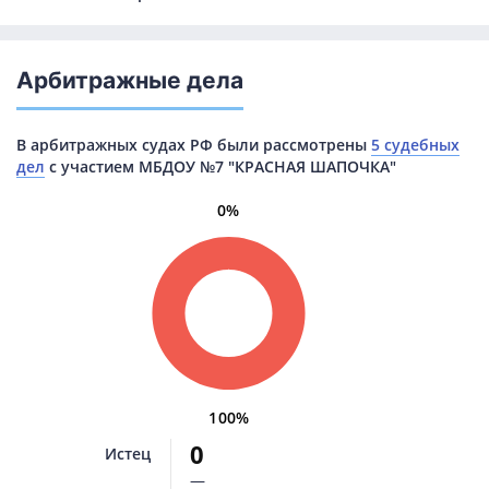
Арбитражные дела
В арбитражных судах РФ были рассмотрены
5 судебных
дел
с участием МБДОУ №7 "КРАСНАЯ ШАПОЧКА"
0%
100%
0
Истец
—