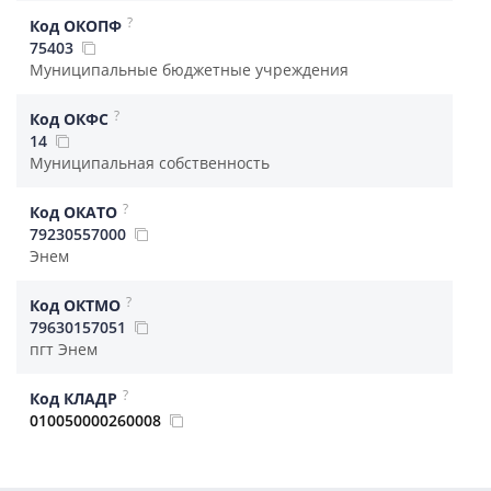
?
Код ОКОПФ
75403
Муниципальные бюджетные учреждения
?
Код ОКФС
14
Муниципальная собственность
?
Код ОКАТО
79230557000
Энем
?
Код ОКТМО
79630157051
пгт Энем
?
Код КЛАДР
010050000260008