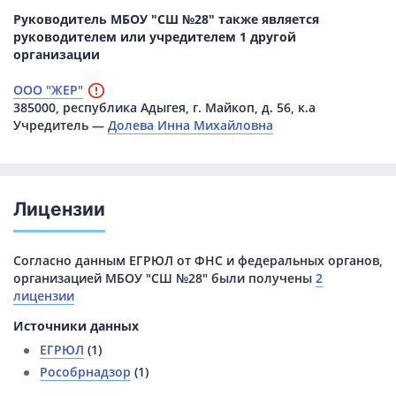
Руководитель МБОУ "СШ №28" также является
руководителем или учредителем 1 другой
организации
ООО "ЖЕР"
385000, республика Адыгея, г. Майкоп, д. 56, к.а
Учредитель —
Долева Инна Михайловна
Лицензии
Согласно данным ЕГРЮЛ от ФНС и федеральных органов,
организацией МБОУ "СШ №28" были получены
2
лицензии
Источники данных
ЕГРЮЛ
(1)
Рособрнадзор
(1)