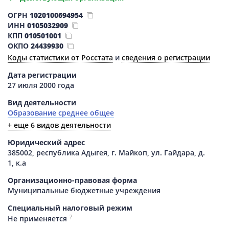
ОГРН
1020100694954
ИНН
0105032909
КПП
010501001
ОКПО
24439930
Коды статистики от Росстата
и
сведения о регистрации
Дата регистрации
27 июля 2000 года
Вид деятельности
Образование среднее общее
+ еще 6 видов деятельности
Юридический адрес
385002, республика Адыгея, г. Майкоп, ул. Гайдара, д.
1, к.а
Организационно-правовая форма
Муниципальные бюджетные учреждения
Специальный налоговый режим
?
Не применяется