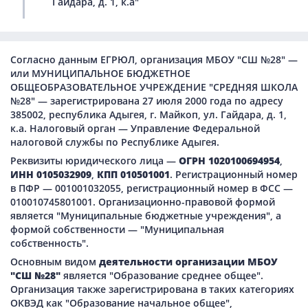
Гайдара, д. 1, к.а"
Согласно данным ЕГРЮЛ, организация МБОУ "СШ №28" —
или МУНИЦИПАЛЬНОЕ БЮДЖЕТНОЕ
ОБЩЕОБРАЗОВАТЕЛЬНОЕ УЧРЕЖДЕНИЕ "СРЕДНЯЯ ШКОЛА
№28" — зарегистрирована 27 июля 2000 года по адресу
385002, республика Адыгея, г. Майкоп, ул. Гайдара, д. 1,
к.а. Налоговый орган — Управление Федеральной
налоговой службы по Республике Адыгея.
Реквизиты юридического лица —
ОГРН 1020100694954
,
ИНН 0105032909
,
КПП 010501001
. Регистрационный номер
в ПФР — 001001032055, регистрационный номер в ФСС —
010010745801001. Организационно-правовой формой
является "Муниципальные бюджетные учреждения", а
формой собственности — "Муниципальная
собственность".
Основным видом
деятельности организации МБОУ
"СШ №28"
является "Образование среднее общее".
Организация также зарегистрирована в таких категориях
ОКВЭД как "Образование начальное общее",