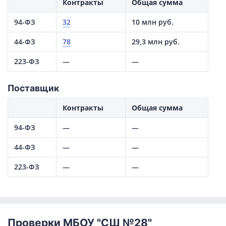
Контракты
Общая сумма
94-ФЗ
32
10 млн руб.
44-ФЗ
78
29,3 млн руб.
223-ФЗ
—
—
Поставщик
Контракты
Общая сумма
94-ФЗ
—
—
44-ФЗ
—
—
223-ФЗ
—
—
Проверки МБОУ "СШ №28"