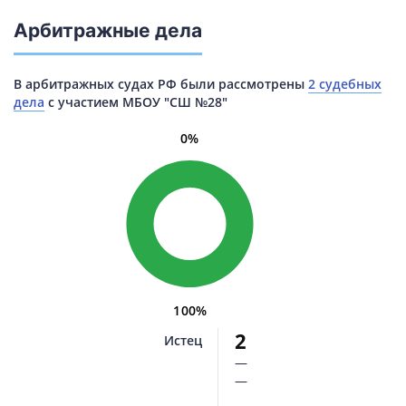
Арбитражные дела
В арбитражных судах РФ были рассмотрены
2 судебных
дела
с участием МБОУ "СШ №28"
0%
100%
2
Истец
—
—