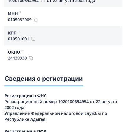
1020100694954
от 22 августа 2002 года
?
ИНН
0105032909
?
КПП
010501001
?
ОКПО
24439930
Сведения о регистрации
Регистрация в ФНС
Регистрационный номер 1020100694954 от 22 августа
2002 года
Управление Федеральной налоговой службы по
Республике Адыгея
Регистрация в ПФР