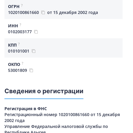
?
ОГРН
1020100861660
от 15 декабря 2002 года
?
ИНН
0102003177
?
КПП
010101001
?
ОКПО
53001809
Сведения о регистрации
Регистрация в ФНС
Регистрационный номер 1020100861660 от 15 декабря
2002 года
Управление Федеральной налоговой службы по
Республике Адыгея