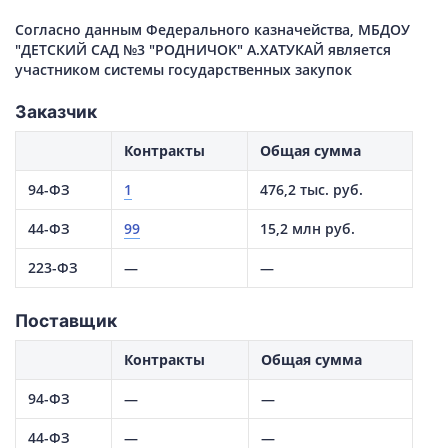
Согласно данным Федерального казначейства, МБДОУ
"ДЕТСКИЙ САД №3 "РОДНИЧОК" А.ХАТУКАЙ является
участником системы государственных закупок
Заказчик
Контракты
Общая сумма
94-ФЗ
1
476,2 тыс. руб.
44-ФЗ
99
15,2 млн руб.
223-ФЗ
—
—
Поставщик
Контракты
Общая сумма
94-ФЗ
—
—
44-ФЗ
—
—