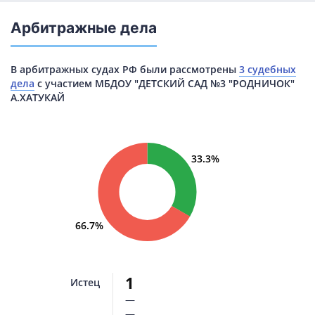
Арбитражные дела
В арбитражных судах РФ были рассмотрены
3 судебных
дела
с участием МБДОУ "ДЕТСКИЙ САД №3 "РОДНИЧОК"
А.ХАТУКАЙ
33.3%
66.7%
1
Истец
—
—