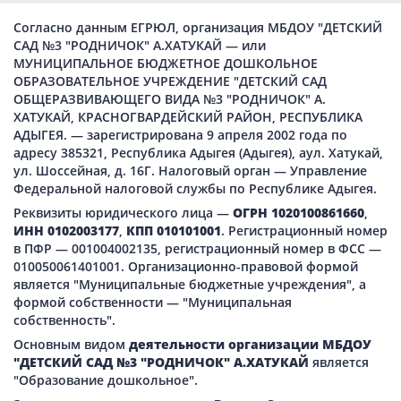
Согласно данным ЕГРЮЛ, организация МБДОУ "ДЕТСКИЙ
САД №3 "РОДНИЧОК" А.ХАТУКАЙ — или
МУНИЦИПАЛЬНОЕ БЮДЖЕТНОЕ ДОШКОЛЬНОЕ
ОБРАЗОВАТЕЛЬНОЕ УЧРЕЖДЕНИЕ "ДЕТСКИЙ САД
ОБЩЕРАЗВИВАЮЩЕГО ВИДА №3 "РОДНИЧОК" А.
ХАТУКАЙ, КРАСНОГВАРДЕЙСКИЙ РАЙОН, РЕСПУБЛИКА
АДЫГЕЯ. — зарегистрирована 9 апреля 2002 года по
адресу 385321, Республика Адыгея (Адыгея), аул. Хатукай,
ул. Шоссейная, д. 16Г. Налоговый орган — Управление
Федеральной налоговой службы по Республике Адыгея.
Реквизиты юридического лица —
ОГРН 1020100861660
,
ИНН 0102003177
,
КПП 010101001
. Регистрационный номер
в ПФР — 001004002135, регистрационный номер в ФСС —
010050061401001. Организационно-правовой формой
является "Муниципальные бюджетные учреждения", а
формой собственности — "Муниципальная
собственность".
Основным видом
деятельности организации МБДОУ
"ДЕТСКИЙ САД №3 "РОДНИЧОК" А.ХАТУКАЙ
является
"Образование дошкольное".