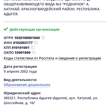
ОБЩЕРАЗВИВАЮЩЕГО ВИДА №3 "РОДНИЧОК" А.
ХАТУКАЙ, КРАСНОГВАРДЕЙСКИЙ РАЙОН, РЕСПУБЛИКА
АДЫГЕЯ.
Действующая организация
ОГРН
1020100861660
ИНН
0102003177
КПП
010101001
ОКПО
53001809
Коды статистики от Росстата
и
сведения о регистрации
Дата регистрации
9 апреля 2002 года
Вид деятельности
Образование дошкольное
Юридический адрес
385321, Республика Адыгея (Адыгея), аул. Хатукай, ул.
Шоссейная, д. 16Г