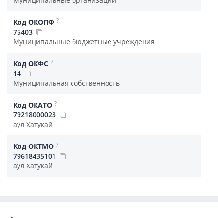
Муниципальные организации
?
Код ОКОПФ
75403
Муниципальные бюджетные учреждения
?
Код ОКФС
14
Муниципальная собственность
?
Код ОКАТО
79218000023
аул Хатукай
?
Код ОКТМО
79618435101
аул Хатукай