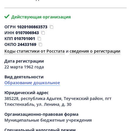
Действующая организация
ОГРН
1020100863573
ИНН
0107006943
КПП
010701001
ОКПО
24433169
Коды статистики от Росстата
и
сведения о регистрации
Дата регистрации
22 марта 1962 года
Вид деятельности
Образование дошкольное
Юридический адрес
385228, республика Адыгея, Теучежский район, пгт
Тлюстенхабль, ул. Ленина, д. 30
Организационно-правовая форма
Муниципальные бюджетные учреждения
Специальный налоговый режим