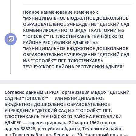
Полное наименование изменено с
"МУНИЦИПАЛЬНОЕ БЮДЖЕТНОЕ ДОШКОЛЬНОЕ
ОБРАЗОВАТЕЛЬНОЕ УЧРЕЖДЕНИЕ "ДЕТСКИЙ САД
КОМБИНИРОВАННОГО ВИДА II КАТЕГОРИИ №3
"ТОПОЛЕК"" П. ТЛЮСТЕНХАБЛЬ ТЕУЧЕЖСКОГО
РАЙОНА РЕСПУБЛИКИ АДЫГЕЯ" на
"МУНИЦИПАЛЬНОЕ БЮДЖЕТНОЕ ДОШКОЛЬНОЕ
ОБРАЗОВАТЕЛЬНОЕ УЧРЕЖДЕНИЕ "ДЕТСКИЙ САД
№3 "ТОПОЛЁК"" ПГТ. ТЛЮСТЕНХАБЛЬ
ТЕУЧЕЖСКОГО РАЙОНА РЕСПУБЛИКИ АДЫГЕЯ"
Согласно данным ЕГРЮЛ, организация МБДОУ "ДЕТСКИЙ
САД №3 "ТОПОЛЁК"" — или МУНИЦИПАЛЬНОЕ
БЮДЖЕТНОЕ ДОШКОЛЬНОЕ ОБРАЗОВАТЕЛЬНОЕ
УЧРЕЖДЕНИЕ "ДЕТСКИЙ САД №3 "ТОПОЛЁК"" ПГТ.
ТЛЮСТЕНХАБЛЬ ТЕУЧЕЖСКОГО РАЙОНА РЕСПУБЛИКИ
АДЫГЕЯ — зарегистрирована 22 марта 1962 года по
адресу 385228, республика Адыгея, Теучежский район,
пгт Тлюстенхабль, ул. Ленина, д. 30. Налоговый орган —