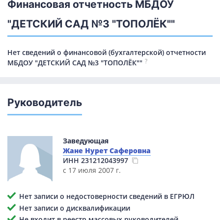
Финансовая отчетность МБДОУ
"ДЕТСКИЙ САД №3 "ТОПОЛЁК""
Нет сведений о финансовой (бухгалтерской) отчетности
?
МБДОУ "ДЕТСКИЙ САД №3 "ТОПОЛЁК""
Руководитель
Заведующая
Жане Нурет Саферовна
ИНН
231212043997
с 17 июля 2007 г.
Нет записи о недостоверности сведений в ЕГРЮЛ
Нет записи о дисквалификации
Не входит в реестр массовых руководителей