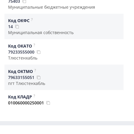
75403
Муниципальные бюджетные учреждения
?
Код ОКФС
14
Муниципальная собственность
?
Код ОКАТО
79233555000
Тлюстенхабль
?
Код ОКТМО
79633155051
пгт Тлюстенхабль
?
Код КЛАДР
010060000250001