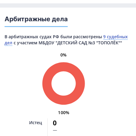
Арбитражные дела
В арбитражных судах РФ были рассмотрены
9 судебных
дел
с участием МБДОУ "ДЕТСКИЙ САД №3 "ТОПОЛЁК""
0%
100%
0
Истец
—
—