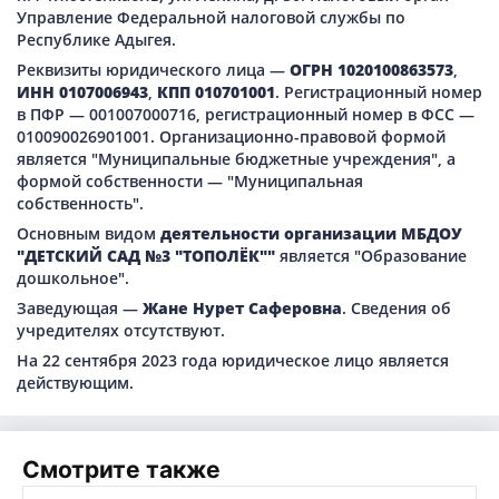
Управление Федеральной налоговой службы по
Республике Адыгея.
Реквизиты юридического лица —
ОГРН 1020100863573
,
ИНН 0107006943
,
КПП 010701001
. Регистрационный номер
в ПФР — 001007000716, регистрационный номер в ФСС —
010090026901001. Организационно-правовой формой
является "Муниципальные бюджетные учреждения", а
формой собственности — "Муниципальная
собственность".
Основным видом
деятельности организации МБДОУ
"ДЕТСКИЙ САД №3 "ТОПОЛЁК""
является "Образование
дошкольное".
Заведующая —
Жане Нурет Саферовна
. Сведения об
учредителях отсутствуют.
На 22 сентября 2023 года юридическое лицо является
действующим.
Смотрите также