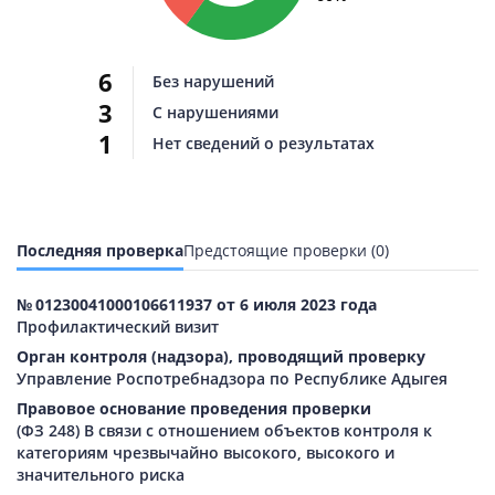
6
Без нарушений
3
С нарушениями
1
Нет сведений о результатах
Последняя проверка
Предстоящие проверки (0)
№ 01230041000106611937 от 6 июля 2023 года
Профилактический визит
Орган контроля (надзора), проводящий проверку
Управление Роспотребнадзора по Республике Адыгея
Правовое основание проведения проверки
(ФЗ 248) В связи с отношением объектов контроля к
категориям чрезвычайно высокого, высокого и
значительного риска