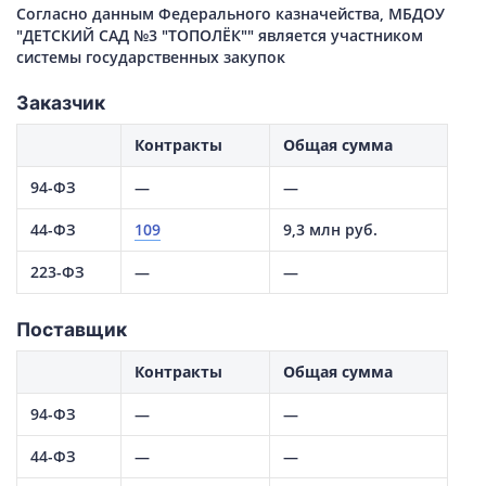
Согласно данным Федерального казначейства, МБДОУ
"ДЕТСКИЙ САД №3 "ТОПОЛЁК"" является участником
системы государственных закупок
Заказчик
Контракты
Общая сумма
94-ФЗ
—
—
44-ФЗ
109
9,3 млн руб.
223-ФЗ
—
—
Поставщик
Контракты
Общая сумма
94-ФЗ
—
—
44-ФЗ
—
—