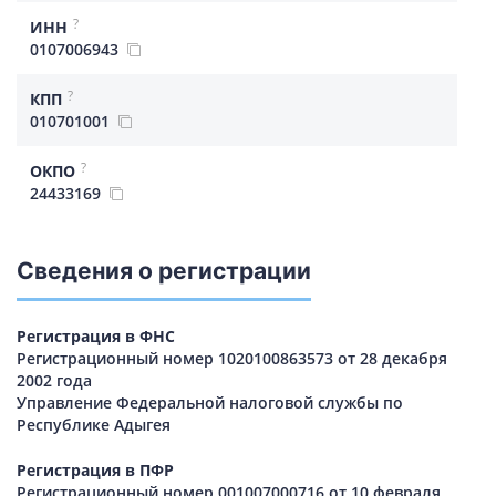
?
ИНН
0107006943
?
КПП
010701001
?
ОКПО
24433169
Сведения о регистрации
Регистрация в ФНС
Регистрационный номер 1020100863573 от 28 декабря
2002 года
Управление Федеральной налоговой службы по
Республике Адыгея
Регистрация в ПФР
Регистрационный номер 001007000716 от 10 февраля