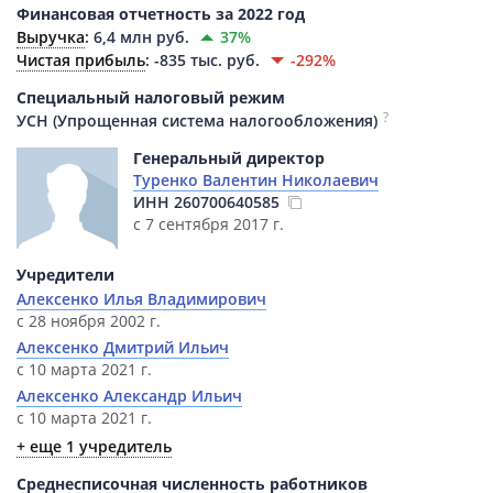
Финансовая отчетность за 2022 год
Выручка
:
6,4 млн руб.
37%
Чистая прибыль
:
-835 тыс. руб.
-292%
Специальный налоговый режим
?
УСН (Упрощенная система налогообложения)
Генеральный директор
Туренко Валентин Николаевич
ИНН
260700640585
с 7 сентября 2017 г.
Учредители
Алексенко Илья Владимирович
с 28 ноября 2002 г.
Алексенко Дмитрий Ильич
с 10 марта 2021 г.
Алексенко Александр Ильич
с 10 марта 2021 г.
+ еще 1 учредитель
Среднесписочная численность работников