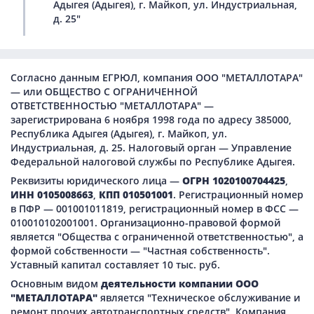
Адыгея (Адыгея), г. Майкоп, ул. Индустриальная,
д. 25"
Согласно данным ЕГРЮЛ, компания ООО "МЕТАЛЛОТАРА"
— или ОБЩЕСТВО С ОГРАНИЧЕННОЙ
ОТВЕТСТВЕННОСТЬЮ "МЕТАЛЛОТАРА" —
зарегистрирована 6 ноября 1998 года по адресу 385000,
Республика Адыгея (Адыгея), г. Майкоп, ул.
Индустриальная, д. 25. Налоговый орган — Управление
Федеральной налоговой службы по Республике Адыгея.
Реквизиты юридического лица —
ОГРН 1020100704425
,
ИНН 0105008663
,
КПП 010501001
. Регистрационный номер
в ПФР — 001001011819, регистрационный номер в ФСС —
010010102001001. Организационно-правовой формой
является "Общества с ограниченной ответственностью", а
формой собственности — "Частная собственность".
Уставный капитал составляет 10 тыс. руб.
Основным видом
деятельности компании ООО
"МЕТАЛЛОТАРА"
является "Техническое обслуживание и
ремонт прочих автотранспортных средств". Компания