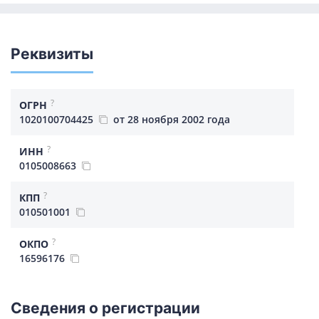
Реквизиты
?
ОГРН
1020100704425
от 28 ноября 2002 года
?
ИНН
0105008663
?
КПП
010501001
?
ОКПО
16596176
Сведения о регистрации