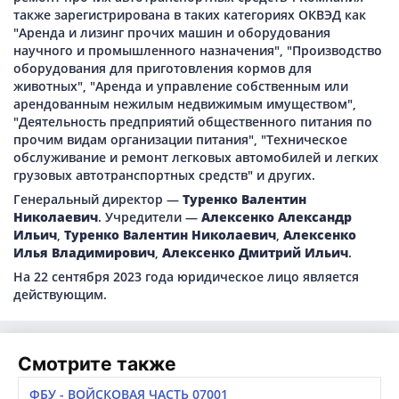
также зарегистрирована в таких категориях ОКВЭД как
"Аренда и лизинг прочих машин и оборудования
научного и промышленного назначения", "Производство
оборудования для приготовления кормов для
животных", "Аренда и управление собственным или
арендованным нежилым недвижимым имуществом",
"Деятельность предприятий общественного питания по
прочим видам организации питания", "Техническое
обслуживание и ремонт легковых автомобилей и легких
грузовых автотранспортных средств" и других.
Генеральный директор —
Туренко Валентин
Николаевич
. Учредители —
Алексенко Александр
Ильич
,
Туренко Валентин Николаевич
,
Алексенко
Илья Владимирович
,
Алексенко Дмитрий Ильич
.
На 22 сентября 2023 года юридическое лицо является
действующим.
Смотрите также
ФБУ - ВОЙСКОВАЯ ЧАСТЬ 07001