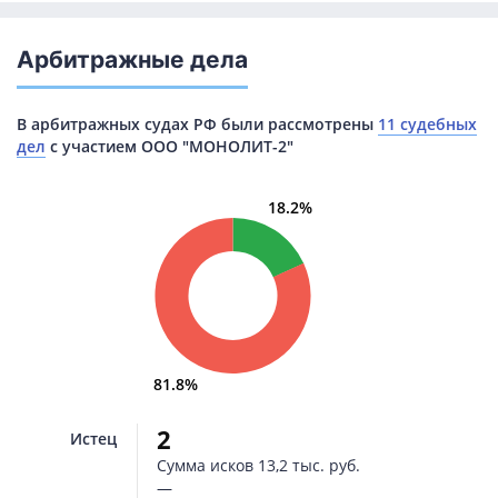
Арбитражные дела
В арбитражных судах РФ были рассмотрены
11 судебных
дел
с участием ООО "МОНОЛИТ-2"
18.2%
81.8%
2
Истец
Сумма исков
13,2 тыс. руб.
—