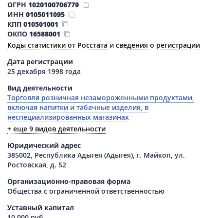
ОГРН
1020100706779
ИНН
0105011095
КПП
010501001
ОКПО
16588001
Коды статистики от Росстата
и
сведения о регистрации
Дата регистрации
25 декабря 1998 года
Вид деятельности
Торговля розничная незамороженными продуктами,
включая напитки и табачные изделия, в
неспециализированных магазинах
+ еще 9 видов деятельности
Юридический адрес
385002, Республика Адыгея (Адыгея), г. Майкоп, ул.
Ростовская, д. 52
Организационно-правовая форма
Общества с ограниченной ответственностью
Уставный капитал
10 000 руб.