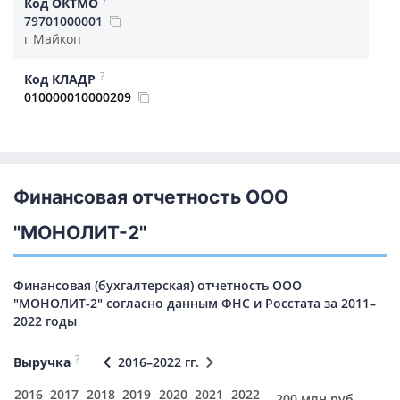
Код ОКТМО
79701000001
г Майкоп
?
Код КЛАДР
010000010000209
Финансовая отчетность ООО
"МОНОЛИТ-2"
Финансовая (бухгалтерская) отчетность ООО
"МОНОЛИТ-2" согласно данным ФНС и Росстата за 2011–
2022 годы
?
Выручка
2016–2022 гг.
2016
2017
2018
2019
2020
2021
2022
200 млн руб.