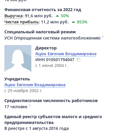
Финансовая отчетность за 2022 год
Выручка
:
91,6 млн руб.
50%
Чистая прибыль
:
11,2 млн руб.
853%
Специальный налоговый режим
?
УСН (Упрощенная система налогообложения)
Директор
Яцюк Евгения Владимировна
ИНН
010501794047
с 1 июня 2004 г.
Учредитель
Яцюк Евгения Владимировна
с 29 ноября 2002 г.
Среднесписочная численность работников
?
17 человек
Единый реестр субъектов малого и среднего
предпринимательства
В реестре с 1 августа 2016 года