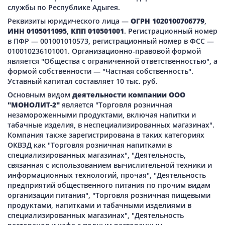
службы по Республике Адыгея.
Реквизиты юридического лица —
ОГРН 1020100706779
,
ИНН 0105011095
,
КПП 010501001
. Регистрационный номер
в ПФР — 001001010573, регистрационный номер в ФСС —
010010236101001. Организационно-правовой формой
является "Общества с ограниченной ответственностью", а
формой собственности — "Частная собственность".
Уставный капитал составляет 10 тыс. руб.
Основным видом
деятельности компании ООО
"МОНОЛИТ-2"
является "Торговля розничная
незамороженными продуктами, включая напитки и
табачные изделия, в неспециализированных магазинах".
Компания также зарегистрирована в таких категориях
ОКВЭД как "Торговля розничная напитками в
специализированных магазинах", "Деятельность,
связанная с использованием вычислительной техники и
информационных технологий, прочая", "Деятельность
предприятий общественного питания по прочим видам
организации питания", "Торговля розничная пищевыми
продуктами, напитками и табачными изделиями в
специализированных магазинах", "Деятельность