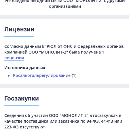
Не найдено ни одной связи ООО "МОНОЛИТ-2" с другими
организациями
Лицензии
Согласно данным ЕГРЮЛ от ФНС и федеральных органов,
компанией ООО "МОНОЛИТ-2" была получена
1
лицензия
Источники данных
Росалкогольрегулирование
(1)
Госзакупки
Сведения об участии ООО "МОНОЛИТ-2" в госзакупках в
качестве поставщика или заказчика по 94-ФЗ, 44-ФЗ или
223-ФЗ отсутствуют