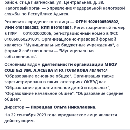
район, ст-ца Гиагинская, ул. Центральная, д. 38.
Налоговый орган — Управление Федеральной налоговой
службы по Республике Адыгея.
Реквизиты юридического лица —
ОГРН 1020100509802
,
ИНН 0101004202
,
КПП 010101001
. Регистрационный номер
в ПФР — 001002002006, регистрационный номер в ФСС —
010060050201001. Организационно-правовой формой
является "Муниципальные бюджетные учреждения", а
формой собственности — "Муниципальная
собственность".
Основным видом
деятельности организации МБОУ
СОШ №2 ИМ. А.АСЕЕВА И Ю.ГОЛИКОВА
является
"Образование основное общее". Организация также
зарегистрирована в таких категориях ОКВЭД как
"Образование дополнительное детей и взрослых",
"Образование начальное общее", "Образование среднее
общее".
Директор —
Порецкая Ольга Николаевна
.
На 22 сентября 2023 года юридическое лицо является
действующим.