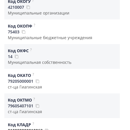
?
Код ОКОГУ
4210007
Муниципальные организации
?
Код ОКОПФ
75403
Муниципальные бюджетные учреждения
?
Код ОКФС
14
Муниципальная собственность
?
Код ОКАТО
79205000001
ст-ца Гиагинская
?
Код ОКТМО
79605407101
ст-ца Гиагинская
?
Код КЛАДР