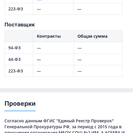
223-ФЗ
—
—
Поставщик
Контракты
Общая сумма
94-ФЗ
—
—
44-ФЗ
—
—
223-ФЗ
—
—
Проверки
Согласно данным ФГИС "Единый Реестр Проверок"
Генеральной Прокуратуры РФ, за период с 2015 года в
отношении организации МБОУ СОШ №2 ИМ. А.АСЕЕВА И