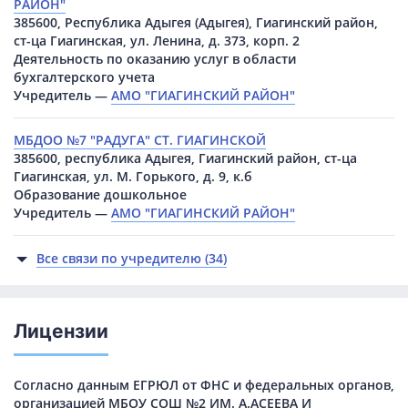
РАЙОН"
385600, Республика Адыгея (Адыгея), Гиагинский район,
ст-ца Гиагинская, ул. Ленина, д. 373, корп. 2
Деятельность по оказанию услуг в области
бухгалтерского учета
Учредитель —
АМО "ГИАГИНСКИЙ РАЙОН"
МБДОО №7 "РАДУГА" СТ. ГИАГИНСКОЙ
385600, республика Адыгея, Гиагинский район, ст-ца
Гиагинская, ул. М. Горького, д. 9, к.б
Образование дошкольное
Учредитель —
АМО "ГИАГИНСКИЙ РАЙОН"
Все связи по учредителю (34)
Лицензии
Согласно данным ЕГРЮЛ от ФНС и федеральных органов,
организацией МБОУ СОШ №2 ИМ. А.АСЕЕВА И