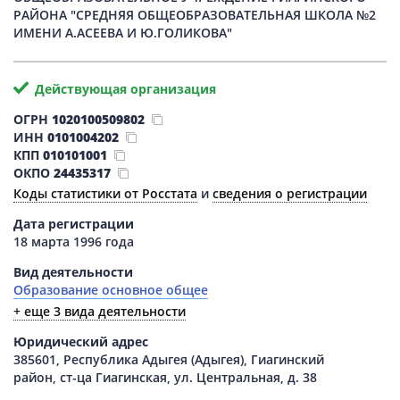
РАЙОНА "СРЕДНЯЯ ОБЩЕОБРАЗОВАТЕЛЬНАЯ ШКОЛА №2
ИМЕНИ А.АСЕЕВА И Ю.ГОЛИКОВА"
Действующая организация
ОГРН
1020100509802
ИНН
0101004202
КПП
010101001
ОКПО
24435317
Коды статистики от Росстата
и
сведения о регистрации
Дата регистрации
18 марта 1996 года
Вид деятельности
Образование основное общее
+ еще 3 вида деятельности
Юридический адрес
385601, Республика Адыгея (Адыгея), Гиагинский
район, ст-ца Гиагинская, ул. Центральная, д. 38