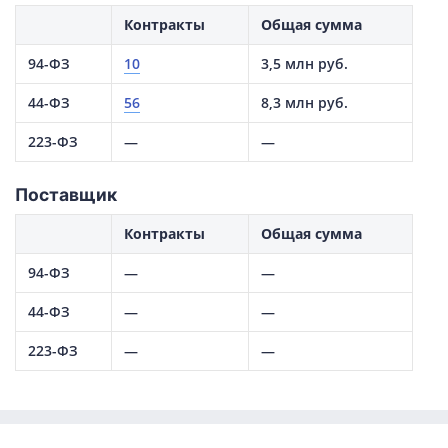
Контракты
Общая сумма
94-ФЗ
10
3,5 млн руб.
44-ФЗ
56
8,3 млн руб.
223-ФЗ
—
—
Поставщик
Контракты
Общая сумма
94-ФЗ
—
—
44-ФЗ
—
—
223-ФЗ
—
—