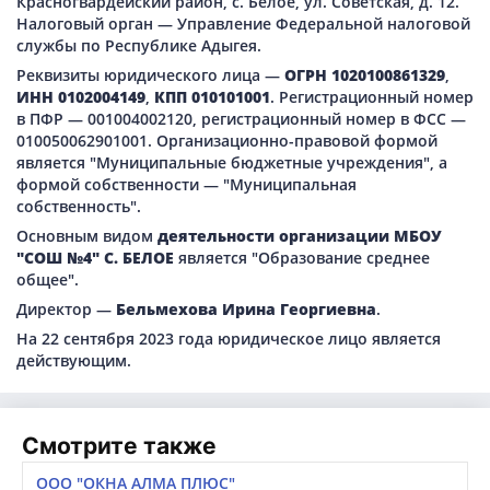
Красногвардейский район, с. Белое, ул. Советская, д. 12.
Налоговый орган — Управление Федеральной налоговой
службы по Республике Адыгея.
Реквизиты юридического лица —
ОГРН 1020100861329
,
ИНН 0102004149
,
КПП 010101001
. Регистрационный номер
в ПФР — 001004002120, регистрационный номер в ФСС —
010050062901001. Организационно-правовой формой
является "Муниципальные бюджетные учреждения", а
формой собственности — "Муниципальная
собственность".
Основным видом
деятельности организации МБОУ
"СОШ №4" С. БЕЛОЕ
является "Образование среднее
общее".
Директор —
Бельмехова Ирина Георгиевна
.
На 22 сентября 2023 года юридическое лицо является
действующим.
Смотрите также
ООО "ОКНА АЛМА ПЛЮС"