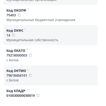
?
Код ОКОПФ
75403
Муниципальные бюджетные учреждения
?
Код ОКФС
14
Муниципальная собственность
?
Код ОКАТО
79218000003
с Белое
?
Код ОКТМО
79618404101
с Белое
?
Код КЛАДР
010030000030019