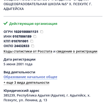
ОБЩЕОБРАЗОВАТЕЛЬНАЯ ШКОЛА №5" Х. ПСЕКУПС Г.
АДЫГЕЙСКА
Действующая организация
ОГРН
1020100861131
ИНН
0107006189
КПП
010701001
ОКПО
24432833
Коды статистики от Росстата
и
сведения о регистрации
Дата регистрации
5 июня 2001 года
Вид деятельности
Образование начальное общее
+ еще 3 вида деятельности
Юридический адрес
385239, Республика Адыгея (Адыгея), г. Адыгейск, х.
Псекупс, ул. Ленина, д. 13