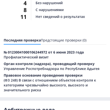
4
Без нарушений
8
С нарушениями
11
Нет сведений о результатах
Последняя проверка
Предстоящие проверки (0)
№ 01230041000106244972 от 6 июня 2023 года
Профилактический визит
Орган контроля (надзора), проводящий проверку
Управление Роспотребнадзора по Республике Адыгея
Правовое основание проведения проверки
(ФЗ 248) В связи с отношением объектов контроля к
категориям чрезвычайно высокого, высокого и
значительного риска
Арбитражные дела