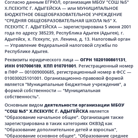
Согласно данным ЕГРЮЛ, организация МБОУ "СОШ №5"
Х.ПСЕКУПС Г. АДЫГЕЙСКА — или МУНИЦИПАЛЬНОЕ
БЮДЖЕТНОЕ ОБЩЕОБРАЗОВАТЕЛЬНОЕ УЧРЕЖДЕНИЕ
"СРЕДНЯЯ ОБЩЕОБРАЗОВАТЕЛЬНАЯ ШКОЛА №5" Х.
ПСЕКУПС Г. АДЫГЕЙСКА — зарегистрирована 5 июня 2001
года по адресу 385239, Республика Адыгея (Адыгея), г.
Адыгейск, х. Псекупс, ул. Ленина, д. 13. Налоговый орган
— Управление Федеральной налоговой службы по
Республике Адыгея.
Реквизиты юридического лица —
ОГРН 1020100861131
,
ИНН 0107006189
,
КПП 010701001
. Регистрационный номер
в ПФР — 001009000685, регистрационный номер в ФСС —
010030025101001. Организационно-правовой формой
является "Муниципальные бюджетные учреждения", а
формой собственности — "Муниципальная
собственность".
Основным видом
деятельности организации МБОУ
"СОШ №5" Х.ПСЕКУПС Г. АДЫГЕЙСКА
является
"Образование начальное общее". Организация также
зарегистрирована в таких категориях ОКВЭД как
"Образование дополнительное детей и взрослых",
"Образование основное общее", "Образование среднее