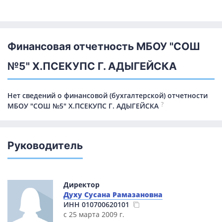
Финансовая отчетность МБОУ "СОШ
№5" Х.ПСЕКУПС Г. АДЫГЕЙСКА
Нет сведений о финансовой (бухгалтерской) отчетности
?
МБОУ "СОШ №5" Х.ПСЕКУПС Г. АДЫГЕЙСКА
Руководитель
Директор
Духу Сусана Рамазановна
ИНН
010700620101
с 25 марта 2009 г.