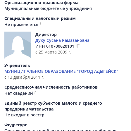
Организационно-правовая форма
Муниципальные бюджетные учреждения
Специальный налоговый режим
?
Не применяется
Директор
Духу Сусана Рамазановна
ИНН
010700620101
с 25 марта 2009 г.
Учредитель
МУНИЦИПАЛЬНОЕ ОБРАЗОВАНИЕ "ГОРОД АДЫГЕЙСК"
с 13 декабря 2011 г.
Среднесписочная численность работников
?
Нет сведений
Единый реестр субъектов малого и среднего
предпринимательства
Не входит в реестр
Федресурс
Организация не опубликовала ни одного сообщения