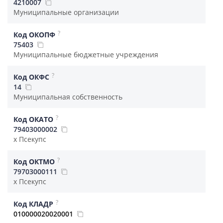
4210007
Муниципальные организации
?
Код ОКОПФ
75403
Муниципальные бюджетные учреждения
?
Код ОКФС
14
Муниципальная собственность
?
Код ОКАТО
79403000002
х Псекупс
?
Код ОКТМО
79703000111
х Псекупс
?
Код КЛАДР
010000020020001