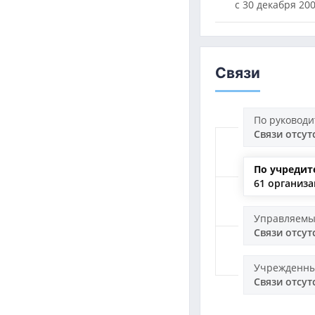
с 30 декабря 200
Связи
По руковод
Связи отсут
По учредит
61 организ
Управляемы
Связи отсут
Учрежденны
Связи отсут