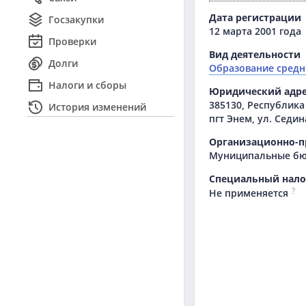
Дата регистрации
Госзакупки
12 марта 2001 года
Проверки
Вид деятельности
Долги
Образование средн
Налоги и сборы
Юридический адр
385130, Республика
История изменений
пгт Энем, ул. Седина
Организационно-п
Муниципальные бю
Специальный нал
?
Не применяется