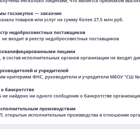
олучены несколько лицензий, что является признаком высок
мы госзакупок — заказчик
азала товаров или услуг на сумму более 27,5 млн руб.
естр недобросовестных поставщиков
 не входит в реестр недобросовестных поставщиков
исквалифицированными лицами
 в состав исполнительных органов организации не входят 
уководителей и учредителей
им критериям ФНС, руководители и учредители МБОУ "СШ №6
о банкротстве
Б не найдено ни одного сообщения о банкротстве организаци
исполнительным производствам
, открытые исполнительные производства в отношении орга