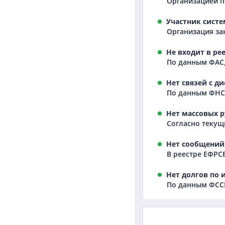
Организацией п
Участник систе
Организация зак
Не входит в ре
По данным ФАС,
Нет связей с д
По данным ФНС,
Нет массовых р
Согласно текущ
Нет сообщений 
В реестре ЕФРС
Нет долгов по 
По данным ФССП