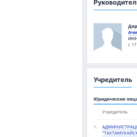
Руководител
Дир
Ачм
ИН
с 17
Учредитель
Юридические лица 
Учредитель
1.
АДМИНИСТРАЦ
"ТАХТАМУКАЙС