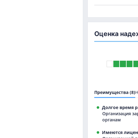
Оценка наде
Преимущества (8)
Н
Долгое время р
Организация за
органам
Имеются лицен