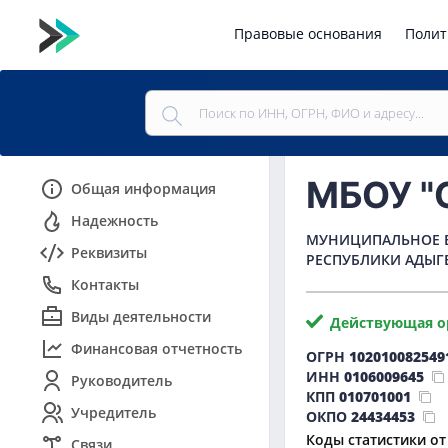
Правовые основания
Полит
МБОУ "
Общая информация
Надежность
МУНИЦИПАЛЬНОЕ Б
Реквизиты
РЕСПУБЛИКИ АДЫГ
Контакты
Виды деятельности
Действующая о
Финансовая отчетность
ОГРН
102010082549
ИНН
0106009645
Руководитель
КПП
010701001
Учредитель
ОКПО
24434453
Коды статистики от
Связи