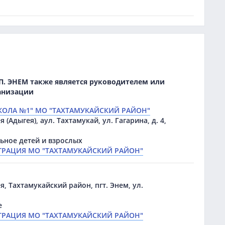
П. ЭНЕМ также является руководителем или
ганизации
КОЛА №1" МО "ТАХТАМУКАЙСКИЙ РАЙОН"
 (Адыгея), аул. Тахтамукай, ул. Гагарина, д. 4,
ьное детей и взрослых
РАЦИЯ МО "ТАХТАМУКАЙСКИЙ РАЙОН"
я, Тахтамукайский район, пгт. Энем, ул.
е
РАЦИЯ МО "ТАХТАМУКАЙСКИЙ РАЙОН"