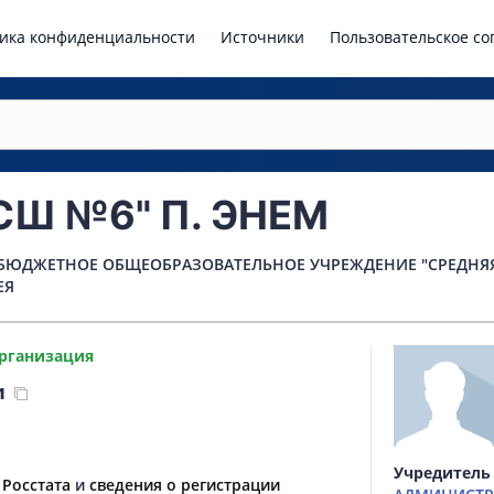
ика конфиденциальности
Источники
Пользовательское с
СШ №6" П. ЭНЕМ
ЮДЖЕТНОЕ ОБЩЕОБРАЗОВАТЕЛЬНОЕ УЧРЕЖДЕНИЕ "СРЕДНЯЯ 
ЕЯ
рганизация
1
Учредитель
 Росстата
и
сведения о регистрации