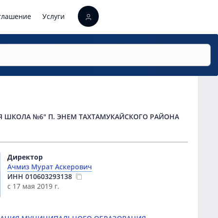
оглашение
Услуги
ШКОЛА №6" П. ЭНЕМ ТАХТАМУКАЙСКОГО РАЙОНА
Директор
Ачмиз Мурат Аскерович
ИНН
010603293138
с 17 мая 2019 г.