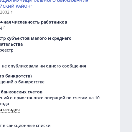
АЦИЯ МУНИЦИПАЛЬНОГО ОБРАЗОВАНИЯ
АЙСКИЙ РАЙОН"
2002 г.
очная численность работников
?
й
тр субъектов малого и среднего
ательства
 реестр
 не опубликовала ни одного сообщения
тр банкротств)
щений о банкротстве
 банковских счетов
ний о приостановке операций по счетам на 10
 года
а сегодня
 в санкционные списки