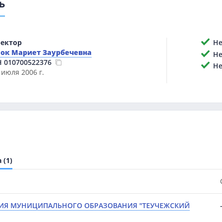
ь
ектор
Нет
ок Мариет Заурбечевна
Нет
Н
010700522376
Не 
 июля 2006 г.
(1)
ИЯ МУНИЦИПАЛЬНОГО ОБРАЗОВАНИЯ "ТЕУЧЕЖСКИЙ