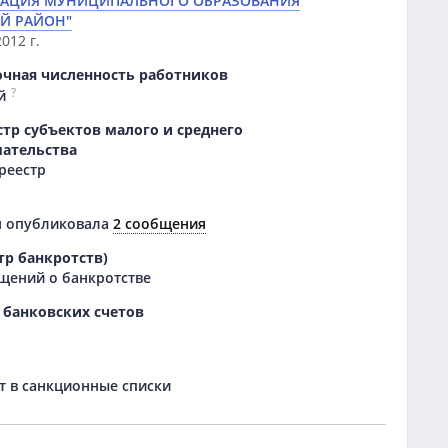
АЦИЯ МУНИЦИПАЛЬНОГО ОБРАЗОВАНИЯ
Й РАЙОН"
012 г.
очная численность работников
?
й
тр субъектов малого и среднего
ательства
 реестр
я опубликовала
2 сообщения
тр банкротств)
щений о банкротстве
 банковских счетов
 в санкционные списки