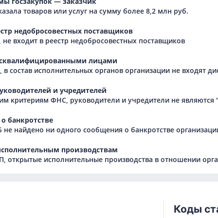
мы госзакупок — заказчик
азала товаров или услуг на сумму более 8,2 млн руб.
естр недобросовестных поставщиков
 не входит в реестр недобросовестных поставщиков
исквалифицированными лицами
 в состав исполнительных органов организации не входят 
уководителей и учредителей
им критериям ФНС, руководители и учредители не являются
о банкротстве
Б не найдено ни одного сообщения о банкротстве организаци
исполнительным производствам
, открытые исполнительные производства в отношении орга
Коды ст