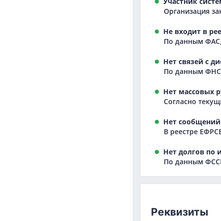
Участник систе
Организация зак
Не входит в ре
По данным ФАС,
Нет связей с д
По данным ФНС,
Нет массовых р
Согласно текущ
Нет сообщений 
В реестре ЕФРС
Нет долгов по 
По данным ФССП
Реквизиты