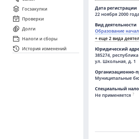
Дата регистрации
Госзакупки
22 ноября 2000 год
Проверки
Вид деятельности
Долги
Образование нача
+ еще 2 вида деяте
Налоги и сборы
История изменений
Юридический адр
385274, республика
ул. Школьная, д. 1
Организационно-п
Муниципальные бю
Специальный нал
?
Не применяется