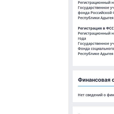
Регистрационный но
Государственное у
фонда Российской 
Республики Адыгея
Регистрация в ФСС
Регистрационный н
года
Государственное у
Фонда социального
Республике Адыгея
Финансовая 
Нет сведений о фи