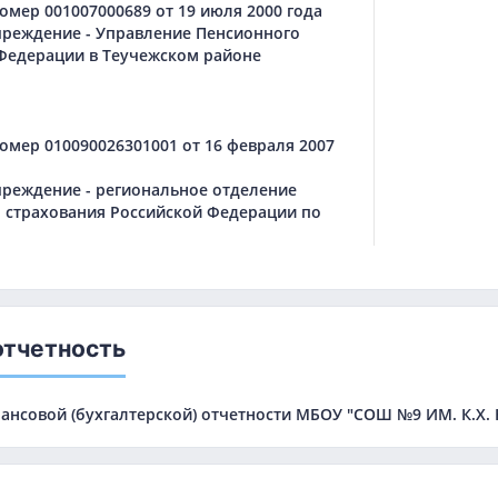
мер 001007000689 от 19 июля 2000 года
чреждение - Управление Пенсионного
Федерации в Теучежском районе
омер 010090026301001 от 16 февраля 2007
чреждение - региональное отделение
 страхования Российской Федерации по
отчетность
нансовой (бухгалтерской) отчетности МБОУ "СОШ №9 ИМ. К.Х