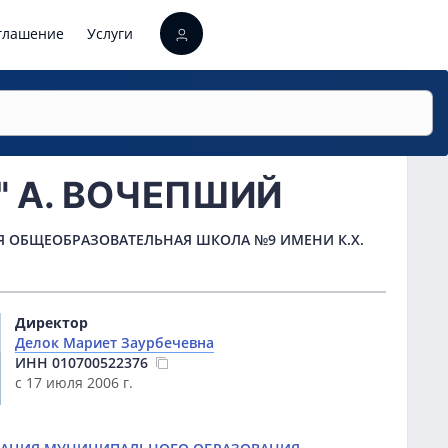
оглашение
Услуги
" А. ВОЧЕПШИЙ
 ОБЩЕОБРАЗОВАТЕЛЬНАЯ ШКОЛА №9 ИМЕНИ К.Х.
Директор
Делок Мариет Заурбечевна
ИНН
010700522376
с 17 июля 2006 г.