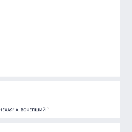
?
. НЕХАЯ" А. ВОЧЕПШИЙ