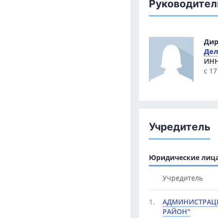
Руководител
Дир
Дел
ИН
с 17
Учредитель
Юридические лица 
Учредитель
1.
АДМИНИСТРАЦ
РАЙОН"