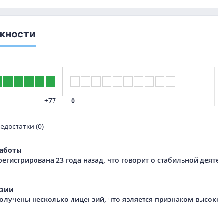
жности
+77
0
едостатки (0)
аботы
регистрирована 23 года назад, что говорит о стабильной дея
зии
олучены несколько лицензий, что является признаком высок