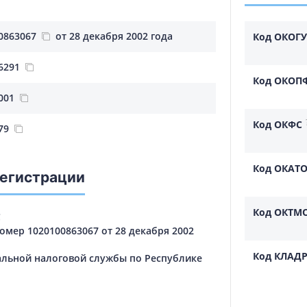
0863067
от 28 декабря 2002 года
Код ОКОГУ
6291
Код ОКОП
001
Код ОКФС
79
Код ОКАТ
регистрации
Код ОКТМ
С
мер 1020100863067 от 28 декабря 2002
Код КЛАД
льной налоговой службы по Республике