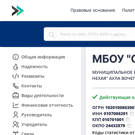
Правовые основания
Полит
МБОУ "
Общая информация
Надежность
МУНИЦИПАЛЬНОЕ Б
Реквизиты
НЕХАЯ" АУЛА ВОЧ
Контакты
Виды деятельности
Действующая о
Финансовая отчетность
ОГРН
102010086306
ИНН
0107006291
Руководитель
КПП
010701001
Учредитель
ОКПО
24432879
Коды статистики от
Связи