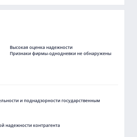
Высокая оценка надежности
Признаки фирмы-однодневки не обнаружены
тельности и поднадзорности государственным
ой надежности контрагента