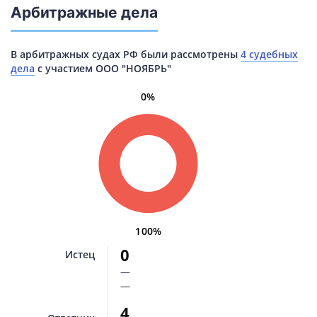
Арбитражные дела
В арбитражных судах РФ были рассмотрены
4 судебных
дела
с участием ООО "НОЯБРЬ"
0%
100%
0
Истец
—
—
4