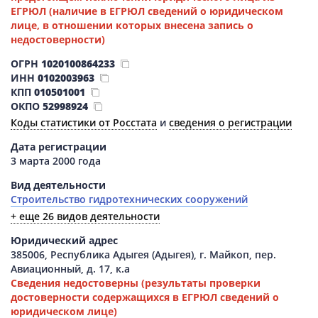
ЕГРЮЛ (наличие в ЕГРЮЛ сведений о юридическом
лице, в отношении которых внесена запись о
недостоверности)
ОГРН
1020100864233
ИНН
0102003963
КПП
010501001
ОКПО
52998924
Коды статистики от Росстата
и
сведения о регистрации
Дата регистрации
3 марта 2000 года
Вид деятельности
Строительство гидротехнических сооружений
+ еще 26 видов деятельности
Юридический адрес
385006, Республика Адыгея (Адыгея), г. Майкоп, пер.
Авиационный, д. 17, к.а
Сведения недостоверны (результаты проверки
достоверности содержащихся в ЕГРЮЛ сведений о
юридическом лице)