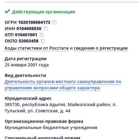
Действующая организация
ОГРН
1020100694173
ИНН
0104008830
КПП
010401001
ОКПО
53003458
Коды статистики от Росстата
и
сведения о регистрации
Дата регистрации
25 января 2001 года
Вид деятельности
Деятельность органов местного самоуправления по
управлению вопросами общего характера
Юридический адрес
385730, республика Адыгея, Майкопский район, п.
Тульский, ул. Советская, д. 44
Организационно-правовая форма
Муниципальные бюджетные учреждения
Специальный налоговый режим