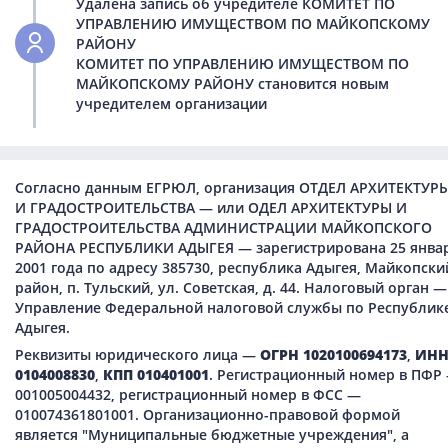
Удалена запись об учредителе КОМИТЕТ ПО
УПРАВЛЕНИЮ ИМУЩЕСТВОМ ПО МАЙКОПСКОМУ
РАЙОНУ
КОМИТЕТ ПО УПРАВЛЕНИЮ ИМУЩЕСТВОМ ПО
МАЙКОПСКОМУ РАЙОНУ становится новым
учредителем организации
Согласно данным ЕГРЮЛ, организация ОТДЕЛ АРХИТЕКТУР
И ГРАДОСТРОИТЕЛЬСТВА — или ОДЕЛ АРХИТЕКТУРЫ И
ГРАДОСТРОИТЕЛЬСТВА АДМИНИСТРАЦИИ МАЙКОПСКОГО
РАЙОНА РЕСПУБЛИКИ АДЫГЕЯ — зарегистрирована 25 янва
2001 года по адресу 385730, республика Адыгея, Майкопски
район, п. Тульский, ул. Советская, д. 44. Налоговый орган —
Управление Федеральной налоговой службы по Республик
Адыгея.
Реквизиты юридического лица —
ОГРН 1020100694173
,
ИН
0104008830
,
КПП 010401001
. Регистрационный номер в ПФР
001005004432, регистрационный номер в ФСС —
010074361801001. Организационно-правовой формой
является "Муниципальные бюджетные учреждения", а