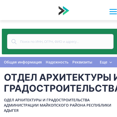
Общая информация
Надежность
Реквизиты
Еще
Контакты
Виды деятельности
ОТДЕЛ АРХИТЕКТУРЫ 
Финансовая отчетность
Руководитель
Учредитель
Связи
Госзакупки
Проверки
ГРАДОСТРОИТЕЛЬСТВ
Долги
Налоги и сборы
История изменений
ОДЕЛ АРХИТЕКТУРЫ И ГРАДОСТРОИТЕЛЬСТВА
АДМИНИСТРАЦИИ МАЙКОПСКОГО РАЙОНА РЕСПУБЛИКИ
АДЫГЕЯ