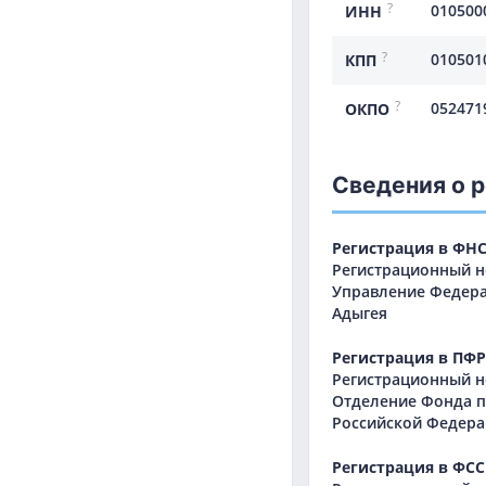
?
010500
ИНН
?
010501
КПП
?
052471
ОКПО
Сведения о 
Регистрация в ФН
Регистрационный но
Управление Федера
Адыгея
Регистрация в ПФР
Регистрационный но
Отделение Фонда п
Российской Федера
Регистрация в ФСС