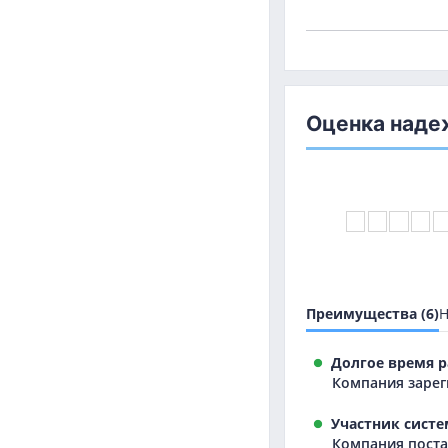
Оценка наде
Преимущества (6)
Н
Долгое время р
Компания зарег
Участник систе
Компания постав