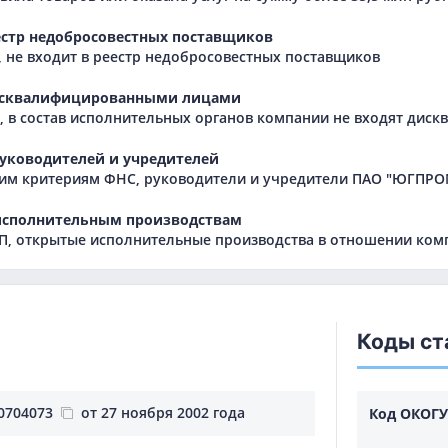
естр недобросовестных поставщиков
 не входит в реестр недобросовестных поставщиков
исквалифицированными лицами
 в состав исполнительных органов компании не входят дис
уководителей и учредителей
им критериям ФНС, руководители и учредители ПАО "ЮГПРО
исполнительным производствам
, открытые исполнительные производства в отношении ком
Коды ст
0704073
от 27 ноября 2002 года
Код ОКОГУ