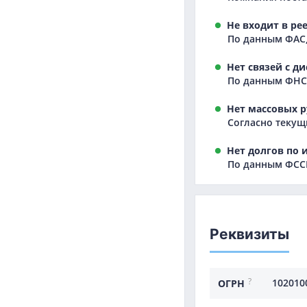
Не входит в ре
По данным ФАС,
Нет связей с д
По данным ФНС,
Нет массовых р
Согласно текущ
Нет долгов по 
По данным ФССП
Реквизиты
?
102010
ОГРН