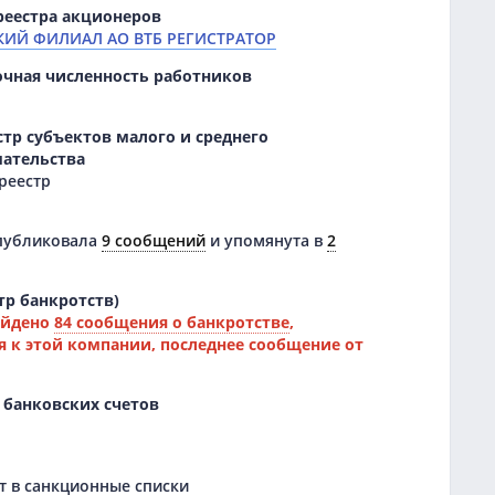
реестра акционеров
ИЙ ФИЛИАЛ АО ВТБ РЕГИСТРАТОР
очная численность работников
тр субъектов малого и среднего
ательства
 реестр
публиковала
9 сообщений
и упомянута в
2
тр банкротств)
айдено
84 сообщения о банкротстве
,
 к этой компании, последнее сообщение от
 банковских счетов
 в санкционные списки