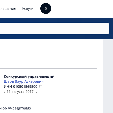
оглашение
Услуги
Конкурсный управляющий
Шаов Заур Аскерович
ИНН
010501569500
с 11 августа 2017 г.
й об учредителях