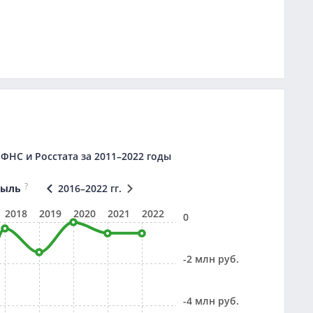
НС и Росстата за 2011–2022 годы
?
быль
2016–2022 гг.
2018
2019
2020
2021
2022
0
-2 млн руб.
-4 млн руб.