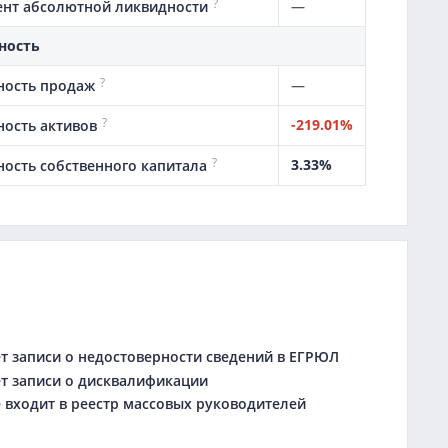
?
—
нт абсолютной ликвидности
ность
?
—
ность продаж
?
-219.01%
ность активов
?
3.33%
ность собственного капитала
 записи о недостоверности сведений в ЕГРЮЛ
 записи о дисквалификации
входит в реестр массовых руководителей