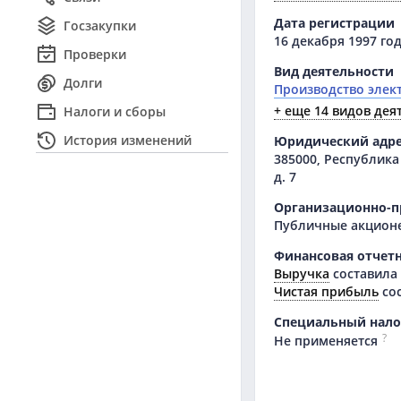
Дата регистрации
Госзакупки
16 декабря 1997 го
Проверки
Вид деятельности
Долги
Производство элек
+ еще 14 видов дея
Налоги и сборы
История изменений
Юридический адр
385000, Республика 
д. 7
Организационно-п
Публичные акцион
Финансовая отчетн
Выручка
составила
Чистая прибыль
со
Специальный нал
?
Не применяется