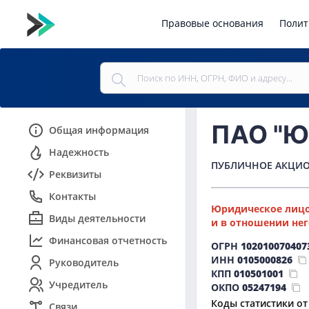
Правовые основания
Полит
ПАО "
Общая информация
Надежность
ПУБЛИЧНОЕ АКЦИО
Реквизиты
Контакты
Юридическое лицо
Виды деятельности
и в отношении нег
Финансовая отчетность
ОГРН
102010070407
ИНН
0105000826
Руководитель
КПП
010501001
Учредитель
ОКПО
05247194
Коды статистики от
Связи