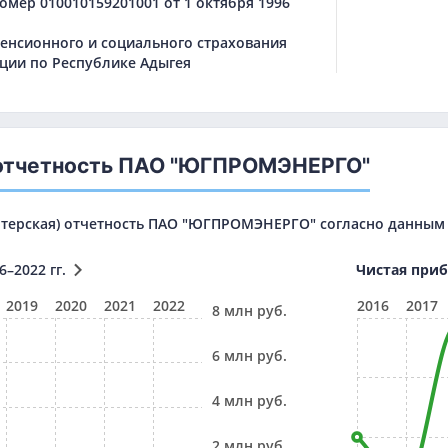
мер 010010159201001 от 1 октября 1996
енсионного и социального страхования
ции по Республике Адыгея
отчетность ПАО "ЮГПРОМЭНЕРГО"
лтерская) отчетность ПАО "ЮГПРОМЭНЕРГО" согласно данным Ф
6–2022 гг.
Чистая при
2019
2020
2021
2022
2016
2017
8 млн руб.
6 млн руб.
4 млн руб.
2 млн руб.