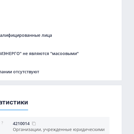
квалифицированные лица
МЭНЕРГО" не являются "масоовыми"
пании отсутствуют
атистики
?
4210014
Организации, учрежденные юридическими