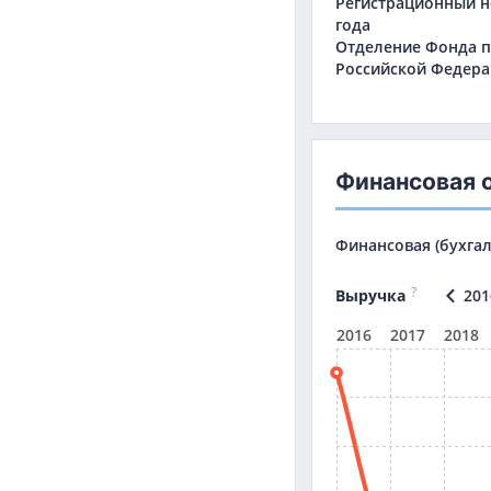
Регистрационный но
года
Отделение Фонда п
Российской Федера
Финансовая 
Финансовая (бухга
?
Выручка
201
2016
2017
2018