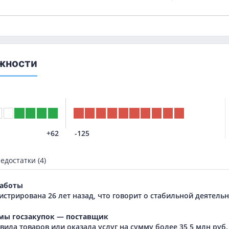
жности
+62
-125
едостатки (4)
аботы
истрирована 26 лет назад, что говорит о стабильной деятел
мы госзакупок — поставщик
ила товаров или оказала услуг на сумму более 35,5 млн руб.