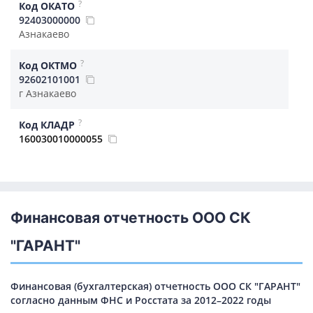
?
Код ОКАТО
92403000000
Азнакаево
?
Код ОКТМО
92602101001
г Азнакаево
?
Код КЛАДР
160030010000055
Финансовая отчетность ООО СК
"ГАРАНТ"
Финансовая (бухгалтерская) отчетность ООО СК "ГАРАНТ"
согласно данным ФНС и Росстата за 2012–2022 годы