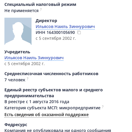
Специальный налоговый режим
?
Не применяется
Директор
Ильясов Наиль Зиннурович
ИНН
164300105690
с 5 сентября 2002 г.
Учредитель
Ильясов Наиль Зиннурович
с 5 сентября 2002 г.
Среднесписочная численность работников
?
7 человек
Единый реестр субъектов малого и среднего
предпринимательства
В реестре с 1 августа 2016 года
?
Категория субъекта МСП: микропредприятие
Есть сведения об оказанной поддержке
Федресурс
Компания не опубликовала ни одного сообщения