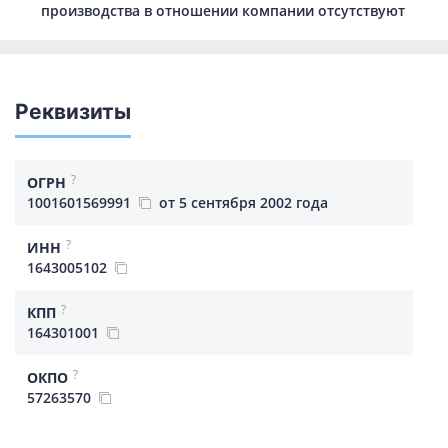
производства в отношении компании отсутствуют
Реквизиты
?
ОГРН
1001601569991
от 5 сентября 2002 года
?
ИНН
1643005102
?
КПП
164301001
?
ОКПО
57263570