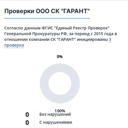
Проверки ООО СК "ГАРАНТ"
Согласно данным ФГИС "Единый Реестр Проверок"
Генеральной Прокуратуры РФ, за период с 2015 года в
отношении компании СК "ГАРАНТ" инициированы
3
проверки
0%
0%
100%
0
Без нарушений
0
С нарушениями