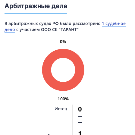
Арбитражные дела
В арбитражных судах РФ было рассмотрено
1 судебное
дело
с участием ООО СК "ГАРАНТ"
0%
100%
0
Истец
—
—
1