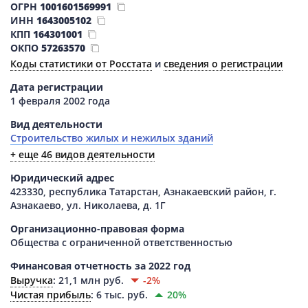
ОГРН
1001601569991
ИНН
1643005102
КПП
164301001
ОКПО
57263570
Коды статистики от Росстата
и
сведения о регистрации
Дата регистрации
1 февраля 2002 года
Вид деятельности
Строительство жилых и нежилых зданий
+ еще 46 видов деятельности
Юридический адрес
423330, республика Татарстан, Азнакаевский район, г.
Азнакаево, ул. Николаева, д. 1Г
Организационно-правовая форма
Общества с ограниченной ответственностью
Финансовая отчетность за 2022 год
Выручка
:
21,1 млн руб.
-2%
Чистая прибыль
:
6 тыс. руб.
20%