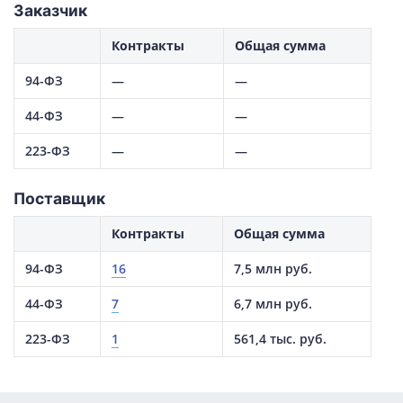
Заказчик
Контракты
Общая сумма
94-ФЗ
—
—
44-ФЗ
—
—
223-ФЗ
—
—
Поставщик
Контракты
Общая сумма
94-ФЗ
16
7,5 млн руб.
44-ФЗ
7
6,7 млн руб.
223-ФЗ
1
561,4 тыс. руб.