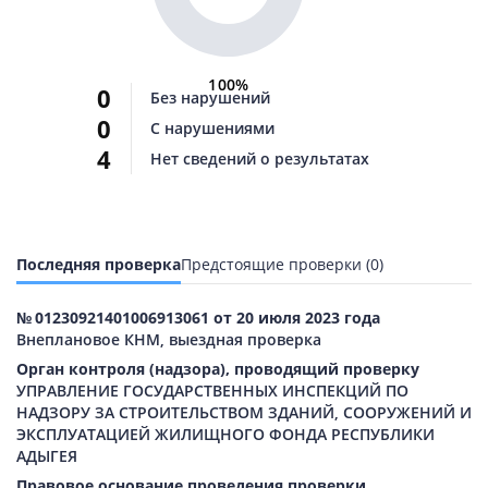
100%
0
Без нарушений
0
С нарушениями
4
Нет сведений о результатах
Последняя проверка
Предстоящие проверки (0)
№ 01230921401006913061 от 20 июля 2023 года
Внеплановое КНМ, выездная проверка
Орган контроля (надзора), проводящий проверку
УПРАВЛЕНИЕ ГОСУДАРСТВЕННЫХ ИНСПЕКЦИЙ ПО
НАДЗОРУ ЗА СТРОИТЕЛЬСТВОМ ЗДАНИЙ, СООРУЖЕНИЙ И
ЭКСПЛУАТАЦИЕЙ ЖИЛИЩНОГО ФОНДА РЕСПУБЛИКИ
АДЫГЕЯ
Правовое основание проведения проверки