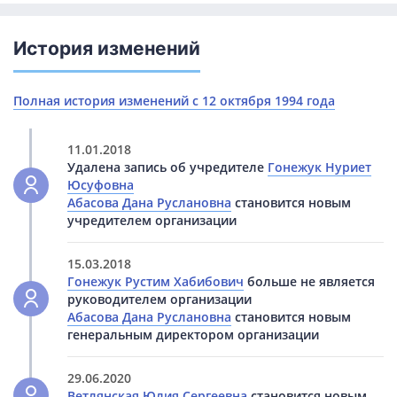
История изменений
Полная история изменений с 12 октября 1994 года
11.01.2018
Удалена запись об учредителе
Гонежук Нуриет
Юсуфовна
Абасова Дана Руслановна
становится новым
учредителем организации
15.03.2018
Гонежук Рустим Хабибович
больше не является
руководителем организации
Абасова Дана Руслановна
становится новым
генеральным директором организации
29.06.2020
Ветлянская Юлия Сергеевна
становится новым