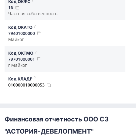
?
Код ОКФС
16
Частная собственность
?
Код ОКАТО
79401000000
Майкоп
?
Код ОКТМО
79701000001
г Майкоп
?
Код КЛАДР
010000010000053
Финансовая отчетность ООО СЗ
"АСТОРИЯ-ДЕВЕЛОПМЕНТ"