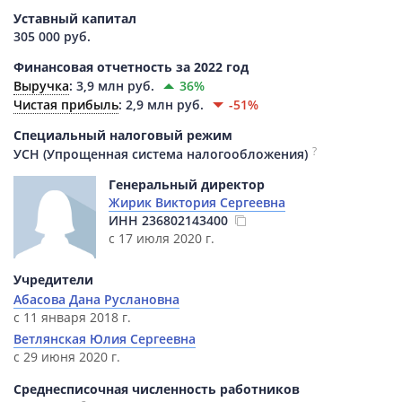
Уставный капитал
305 000 руб.
Финансовая отчетность за 2022 год
Выручка
:
3,9 млн руб.
36%
Чистая прибыль
:
2,9 млн руб.
-51%
Специальный налоговый режим
?
УСН (Упрощенная система налогообложения)
Генеральный директор
Жирик Виктория Сергеевна
ИНН
236802143400
с 17 июля 2020 г.
Учредители
Абасова Дана Руслановна
с 11 января 2018 г.
Ветлянская Юлия Сергеевна
с 29 июня 2020 г.
Среднесписочная численность работников