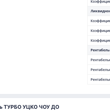
Коэффицие
Ликвидно
Коэффицие
Коэффицие
Коэффицие
Рентабель
Рентабель
Рентабель
Рентабель
ь ТУРБО УЦКО ЧОУ ДО