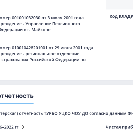
Код КЛАД
мер 001001032030 от 3 июля 2001 года
чреждение - Управление Пенсионного
Федерации в г. Майкопе
мер 010010428201001 от 29 июня 2001 года
чреждение - региональное отделение
 страхования Российской Федерации по
отчетность
терская) отчетность ТУРБО УЦКО ЧОУ ДО согласно данным ФНС
6–2022 гг.
Чистая при