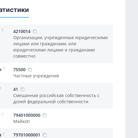
атистики
?
4210014
Организации, учрежденные юридическими
лицами или гражданами, или
юридическими лицами и гражданами
совместно
?
75500
Ф
Частные учреждения
?
41
Смешанная российская собственность с
долей федеральной собственности
?
79401000000
О
Майкоп
?
79701000001
О