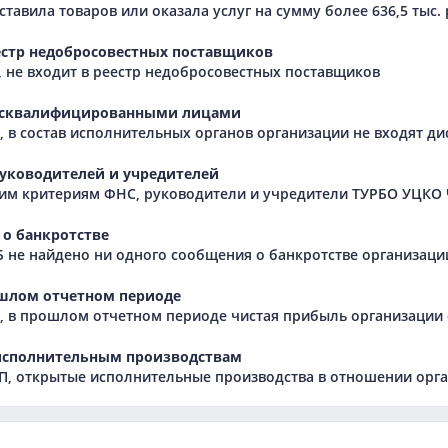
тавила товаров или оказала услуг на сумму более 636,5 тыс. 
естр недобросовестных поставщиков
 не входит в реестр недобросовестных поставщиков
исквалифицированными лицами
 в состав исполнительных органов организации не входят 
уководителей и учредителей
им критериям ФНС, руководители и учредители ТУРБО УЦКО 
о банкротстве
Б не найдено ни одного сообщения о банкротстве организаци
шлом отчетном периоде
 в прошлом отчетном периоде чистая прибыль организации с
исполнительным производствам
, открытые исполнительные производства в отношении орга