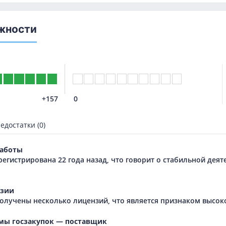
жности
+157
0
едостатки (0)
аботы
регистрирована 22 года назад, что говорит о стабильной дея
зии
олучены несколько лицензий, что является признаком высок
мы госзакупок — поставщик