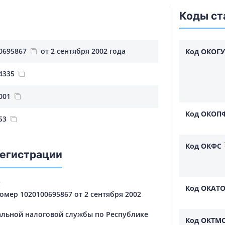
Коды ст
0695867
от 2 сентября 2002 года
Код ОКОГУ
4335
001
Код ОКОП
53
Код ОКФС
регистрации
С
Код ОКАТ
мер 1020100695867 от 2 сентября 2002
льной налоговой службы по Республике
Код ОКТМ