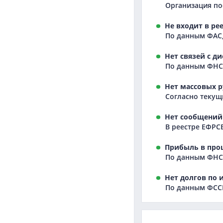
Организация пос
Не входит в ре
По данным ФАС,
Нет связей с д
По данным ФНС,
Нет массовых р
Согласно текущ
Нет сообщений 
В реестре ЕФРС
Прибыль в про
По данным ФНС,
Нет долгов по 
По данным ФССП