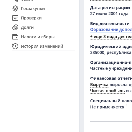
Дата регистрации
Госзакупки
27 июня 2001 года
Проверки
Вид деятельности
Долги
Образование допол
+ еще 3 вида деяте
Налоги и сборы
История изменений
Юридический адр
385000, республика 
Организационно-п
Частные учрежден
Финансовая отчетн
Выручка
выросла д
Чистая прибыль
вы
Специальный нал
?
Не применяется