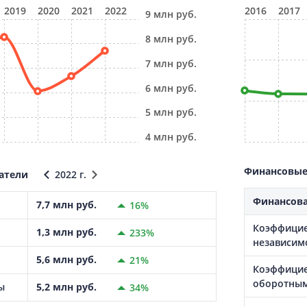
2019
2020
2021
2022
2016
2017
9 млн руб.
8 млн руб.
7 млн руб.
6 млн руб.
5 млн руб.
4 млн руб.
Финансовые 
атели
2022 г.
Финансова
7,7 млн руб.
16%
Коэффицие
1,3 млн руб.
233%
независим
5,6 млн руб.
21%
Коэффицие
оборотным
ы
5,2 млн руб.
34%