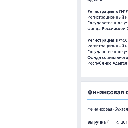
Регистрация в ПФР
Регистрационный но
Государственное у
фонда Российской 
Регистрация в ФСС
Регистрационный но
Государственное у
Фонда социального
Республике Адыгея
Финансовая 
Финансовая (бухгал
?
Выручка
201