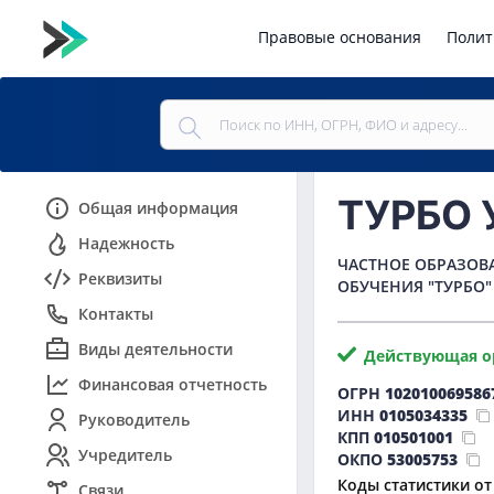
Правовые основания
Полит
ТУРБО 
Общая информация
Надежность
ЧАСТНОЕ ОБРАЗОВ
Реквизиты
ОБУЧЕНИЯ "ТУРБО"
Контакты
Виды деятельности
Действующая о
Финансовая отчетность
ОГРН
102010069586
ИНН
0105034335
Руководитель
КПП
010501001
Учредитель
ОКПО
53005753
Коды статистики от
Связи