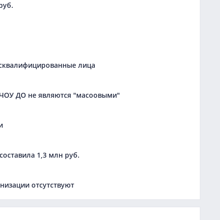
руб.
дисквалифицированные лица
ЧОУ ДО не являются "масоовыми"
и
оставила 1,3 млн руб.
низации отсутствуют