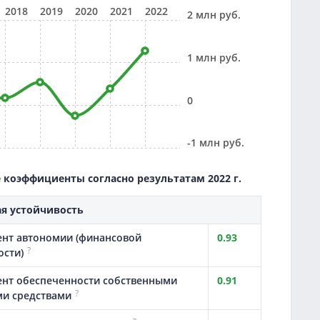
2018
2019
2020
2021
2022
2 млн руб.
1 млн руб.
0
-1 млн руб.
коэффициенты согласно результатам 2022 г.
я устойчивость
нт автономии (финансовой
0.93
?
ости)
нт обеспеченности собственными
0.91
?
и средствами